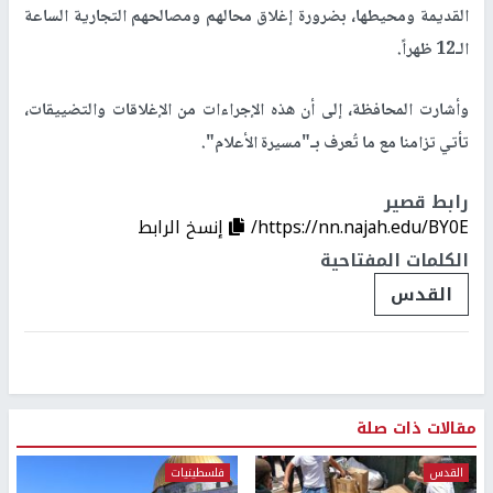
القديمة ومحيطها، بضرورة إغلاق محالهم ومصالحهم التجارية الساعة
الـ12 ظهراً.
وأشارت المحافظة، إلى أن هذه الإجراءات من الإغلاقات والتضييقات،
تأتي تزامنا مع ما تُعرف بـ"مسيرة الأعلام".
رابط قصير
https://nn.najah.edu/BY0E/
إنسخ الرابط
الكلمات المفتاحية
القدس
مقالات ذات صلة
القدس
فلسطينيات