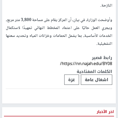
النازحة.
وأوضحت الوزارة، في بيان، أن المركز يقام على مساحة 3,800 متر مربع،
ويجري العمل حاليًا على اعتماد المخطط النهائي تمهيدًا لاستكمال
الخدمات الأساسية، بما يشمل الحمامات وخزانات المياه وتحديد سعتها
التشغيلية.
رابط قصير
https://nn.najah.edu/BY08/
الكلمات المفتاحية
اشغال عامة
غزة
اخر الأخبار