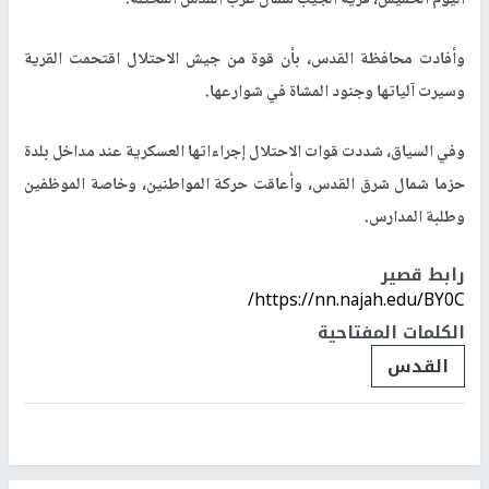
وأفادت محافظة القدس، بأن قوة من جيش الاحتلال اقتحمت القرية
وسيرت آلياتها وجنود المشاة في شوارعها.
وفي السياق، شددت قوات الاحتلال إجراءاتها العسكرية عند مداخل بلدة
حزما شمال شرق القدس، وأعاقت حركة المواطنين، وخاصة الموظفين
وطلبة المدارس.
رابط قصير
https://nn.najah.edu/BY0C/
الكلمات المفتاحية
القدس