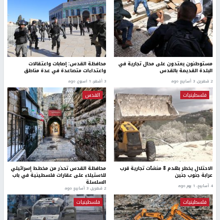
مستوطنون يعتدون على محال تجارية في
محافظة القدس: إصابات واعتقالات
البلدة القديمة بالقدس
واعتداءات متصاعدة في عدة مناطق
2 شهرين، 3 أسابيع ago
3 أشهر، 1 اسبوع. ago
فلسطينيات
القدس
الاحتلال يخطر بهدم 8 منشآت تجارية قرب
محافظة القدس تحذر من مخطط إسرائيلي
عرابة جنوب جنين
للاستيلاء على عقارات فلسطينية في باب
السلسلة
4 أسابيع، 1 يوم ago
2 شهرين، 3 أسابيع ago
فلسطينيات
فلسطينيات