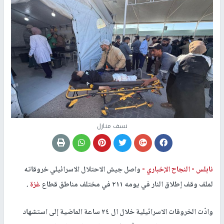
نسف منازل
نابلس -
النجاح الإخباري -
واصل جيش الاحتلال الاسرائيلي خروقاته
لملف وقف إطلاق النار في يومه ٢١١ في مختلف مناطق قطاع
غزة
.
وادّت الخروقات الاسرائيلية خلال ال ٢٤ ساعة الماضية إلى استشهاد