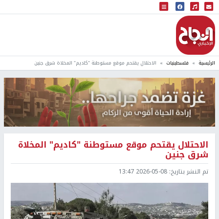
البث المباشر
إذاعة النجاح
الرئيسية
فلسطينيات
الاحتلال يقتحم موقع مستوطنة "كاديم" المخلاة شرق جنين
الاحتلال يقتحم موقع مستوطنة "كاديم" المخلاة
شرق جنين
تم النشر بتاريخ:
2026-05-08 13:47