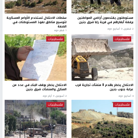
مستوطنون يقتحمون أراضي المواطنين
سلطات الاحتلال تستخدم الأوامر العسكرية
برفقة أبقارهم في قرية رابا شرق جنين
لتوسيع مناطق نفوذ المستوطنات في
الضفة
2 شهرين، 3 أسابيع ago
1 شهر ago
فلسطينيات
فلسطينيات
الاحتلال يخطر بهدم 8 منشآت تجارية قرب
الاحتلال يخطر بوقف البناء في عدد من
عرابة جنوب جنين
المنازل والمنشآت شرق جنين
4 أسابيع ago
2 أسبوعين، 3 أيام ago
فلسطينيات
فلسطينيات