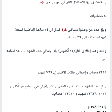
وأطلقت زوارق الإحتلال النار في عرض بحر
غزة
.
الاحصائيات
وبلغ عدد من وصلوا مشافي
غزة
خلال ال ٢٤ ساعة الماضية تسعة
شهداء اضافة الى ٣٩ إصابة.
ومنذ وقف إطلاق النار (١١ أكتوبر) بلغ إجمالي عدد الشهداء: ٨٤٦ اضافة
إلى
٢٤١٨ مصاب وإجمالي حالات الانتشال: ٧٦٩ شهيد.
وبلغ عدد الشهداء منذ بداية العدوان الاسرائيلي في السابع من أكتوبر
٢٠٢٣: ٧٢٦٢٨ شهيد و ١٧٢٥٢٠ مصاب.
رابط قصير