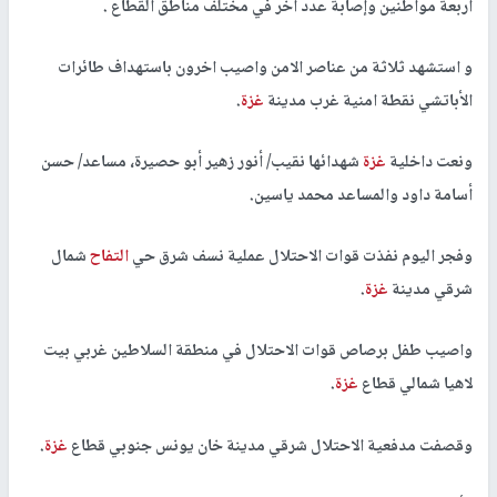
اربعة مواطنين وإصابة عدد آخر في مختلف مناطق القطاع .
و استشهد ثلاثة من عناصر الامن واصيب اخرون باستهداف طائرات
الأباتشي نقطة امنية غرب مدينة
غزة
.
ونعت داخلية
غزة
شهدائها نقيب/ أنور زهير أبو حصيرة، مساعد/ حسن
أسامة داود والمساعد محمد ياسين.
وفجر اليوم نفذت قوات الاحتلال عملية نسف شرق حي
التفاح
شمال
شرقي مدينة
غزة
.
واصيب طفل برصاص قوات الاحتلال في منطقة السلاطين غربي بيت
لاهيا شمالي قطاع
غزة
.
وقصفت مدفعية الاحتلال شرقي مدينة خان يونس جنوبي قطاع
غزة
.