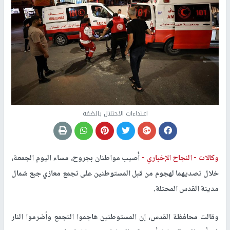
اعتداءات الاحتلال بالضفة
وكالات -
النجاح الإخباري -
أُصيب مواطنان بجروح، مساء اليوم الجمعة،
خلال تصديهما لهجوم من قبل المستوطنين على تجمع معازي جبع شمال
مدينة القدس المحتلة.
وقالت محافظة القدس، إن المستوطنين هاجموا التجمع وأضرموا النار