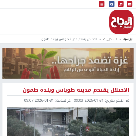
البث المباشر
إذاعة النجاح
الرئيسية
فلسطينيات
الاحتلال يقتحم مدينة طوباس وبلدة طمون
الاحتلال يقتحم مدينة طوباس وبلدة طمون
تم النشر بتاريخ:
2026-01-31 09:03
اخر تحديث:
2026-01-31 09:07