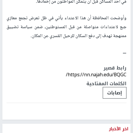
في أحد المساكن قبل أن يتمكن المواطنون من إخمادها
.
وأوضحت المحافظة أن هذا الاعتداء يأتي في ظل تعرض تجمع معازي
جبع لاعتداءات متواصلة من قبل المستوطنين، ضمن سياسة تضييق
ممنهجة تهدف إلى دفع السكان للرحيل القسري عن المكان.
ـــ
رابط قصير
https://nn.najah.edu/BQGC/
الكلمات المفتاحية
إصابات
اخر الأخبار