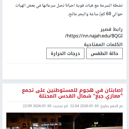
نشطة السرعة مع هبات قوية احيانا تصل سرعاتها في بعض الهبات
حوالي 60 كم/ ساعة والبحر مائج.
رابط قصير
https://nn.najah.edu/BQGI/
الكلمات المفتاحية
حالة الطقس
درجات الحرارة
إصابتان في هجوم للمستوطنين على تجمع
"معازي جبع" شمال القدس المحتلة
تم النشر بتاريخ:
2026-01-30 22:04
اخر تحديث:
2026-01-30 22:09