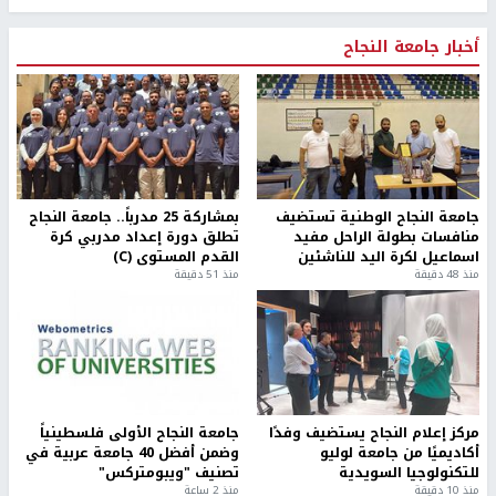
أخبار جامعة النجاح
جامعة النجاح الوطنية تستضيف
بمشاركة 25 مدرباً.. جامعة النجاح
منافسات بطولة الراحل مفيد
تطلق دورة إعداد مدربي كرة
اسماعيل لكرة اليد للناشئين
القدم المستوى (C)
منذ 48 دقيقة
منذ 51 دقيقة
مركز إعلام النجاح يستضيف وفدًا
جامعة النجاح الأولى فلسطينياً
أكاديميًا من جامعة لوليو
وضمن أفضل 40 جامعة عربية في
للتكنولوجيا السويدية
تصنيف "ويبومتركس"
منذ 10 دقيقة
منذ 2 ساعة