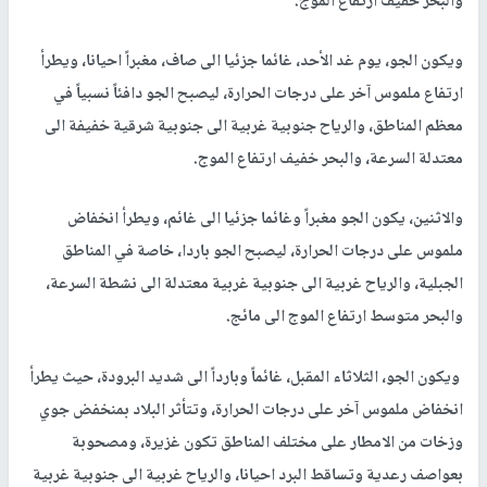
والبحر خفيف ارتفاع الموج.
ويكون الجو، يوم غد الأحد، غائما جزئيا الى صاف، مغبراً احيانا، ويطرأ
ارتفاع ملموس آخر على درجات الحرارة، ليصبح الجو دافئاً نسبياً في
معظم المناطق، والرياح جنوبية غربية الى جنوبية شرقية خفيفة الى
معتدلة السرعة، والبحر خفيف ارتفاع الموج.
والاثنين، يكون الجو مغبراً وغائما جزئيا الى غائم، ويطرأ انخفاض
ملموس على درجات الحرارة، ليصبح الجو باردا، خاصة في المناطق
الجبلية، والرياح غربية الى جنوبية غربية معتدلة الى نشطة السرعة،
والبحر متوسط ارتفاع الموج الى مائج.
ويكون الجو، الثلاثاء المقبل، غائماً وبارداً الى شديد البرودة، حيث يطرأ
انخفاض ملموس آخر على درجات الحرارة، وتتأثر البلاد بمنخفض جوي
وزخات من الامطار على مختلف المناطق تكون غزيرة، ومصحوبة
بعواصف رعدية وتساقط البرد احيانا، والرياح غربية الى جنوبية غربية