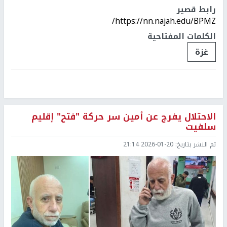
رابط قصير
https://nn.najah.edu/BPMZ/
الكلمات المفتاحية
غزة
الاحتلال يفرج عن أمين سر حركة "فتح" إقليم
سلفيت
تم النشر بتاريخ:
2026-01-20 21:14