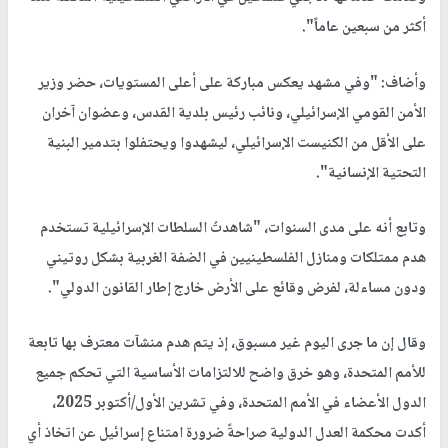
أكثر من سبعين عاماً".
وأضاف: "وفي مشهد يعكس مباركة على أعلى المستويات، حضر وزير
الأمن القومي الإسرائيلي، ونائب رئيس بلدية القدس، وعضوان آخران
على الأقل من الكنيست الإسرائيلي، ليشهدوا ويحتفلوا بتدمير البنية
التحتية الإنسانية".
وتابع أنه على مدى السنوات، "شاهدتُ السلطات الإسرائيلية تستخدم
هدم ممتلكات ومنازل الفلسطينيين في الضفة الغربية بشكل روتيني
ودون مساءلة، لفرض وقائع على الأرض خارج إطار القانون الدولي".
وقال إن ما جرى اليوم غير مسبوق، إذ يتم هدم منشآت معترف بها تابعة
للأمم المتحدة، وهو خرق واضح للالتزامات الأساسية التي تحكم جميع
الدول الأعضاء في الأمم المتحدة، وفي تشرين الأول/أكتوبر 2025،
أكدت محكمة العدل الدولية صراحةً ضرورة امتناع إسرائيل عن اتخاذ أي