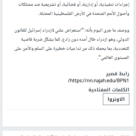
إجراءات تنفيذية، أو إدارية، أو قضائية، أو تشريعية ضد ممتلكات
وأصول الأمم المتحدة في الأرض الفلسطينية المحتلة.
ووصف ما جرى اليوم بأنه: "استعراض علني لازدراء إسرائيل للقانون
الدولي، وهو ازدراء طال أمده دون رادع. كما يشكّل ضربة قاضية
للتعددية، بما يحمله ذلك من تداعيات خطيرة على السلم والأمن على
المستوى العالمي".
رابط قصير
https://nn.najah.edu/BPN1/
الكلمات المفتاحية
الاونروا