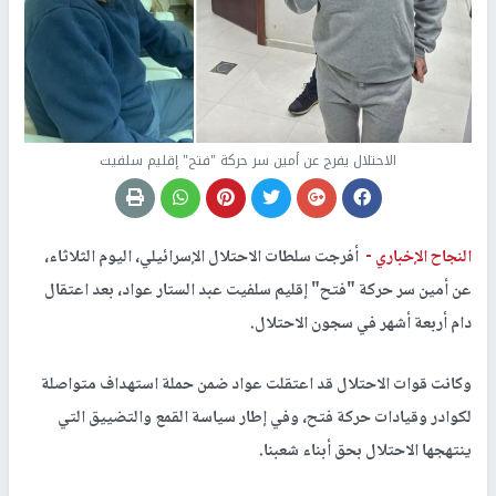
الاحتلال يفرج عن أمين سر حركة "فتح" إقليم سلفيت
النجاح الإخباري -
أفرجت سلطات الاحتلال الإسرائيلي، اليوم الثلاثاء،
عن أمين سر حركة "فتح" إقليم سلفيت عبد الستار عواد، بعد اعتقال
دام أربعة أشهر في سجون الاحتلال.
وكانت قوات الاحتلال قد اعتقلت عواد ضمن حملة استهداف متواصلة
لكوادر وقيادات حركة فتح، وفي إطار سياسة القمع والتضييق التي
ينتهجها الاحتلال بحق أبناء شعبنا.