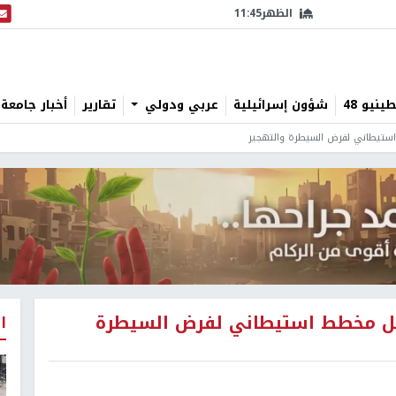
الظهر
11:45
البث
نيو 48
شؤون إسرائيلية
عربي ودولي
تقارير
أخبار جامعة 
 استيطاني لفرض السيطرة والتهجير
خليل مخطط استيطاني لفرض السيطرة
ا