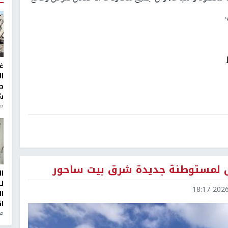
غ
ا
ط
ش
منذ 2
س لمستوطنة جديدة شرق بيت ساحور
ا
ل
2026-0
ا
ا
من