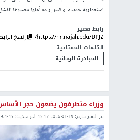
استعمارية جديدة أو كسر إرادة أهلها مصيرها الفشل.
رابط قصير
https://nn.najah.edu/BPJZ/
إنسخ الرابط
الكلمات المفتاحية
المبادرة الوطنية
وزراء متطرفون يضعون حجر الأسا
تم النشر بتاريخ:
2026-01-19 18:17
اخر تحديث:
1-19 18:17