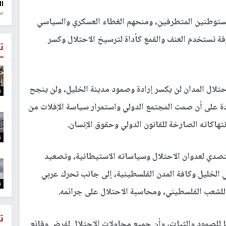
ال
منذ 1
مستوطنين المتطرفين، ومنحهم الغطاء العسكري والسياسي
ة تستخدم العنف والقمع كأداة لترسيخ الاحتلال وكسر
ت
حتلال المدان لن يكسر إرادة وصمود مدينة الخليل، ولن ينجح
ت
ة على أن صمت المجتمع الدولي واستمرار سياسة الإفلات من
هاكاته الصارخة للقانون الدولي وحقوق الإنسان.
ت
صدي لعدوان الاحتلال وسياساته الاستيطانية، وتصعيد
ي الخليل وكافة المدن الفلسطينية، إلى جانب تحرك عربي
ت
 للشعب الفلسطيني، ومحاسبة الاحتلال على جرائمه.
ت
ا للصمود والثبات، وأن جميع محاولات الاحتلال لفرض وقائع