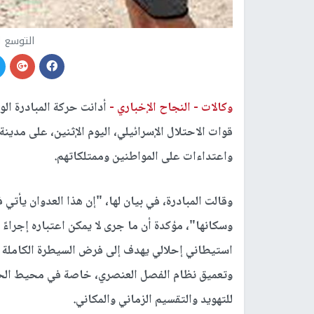
التوسع ا
وكالات -
النجاح الإخباري -
أدانت حركة المبادرة الو
قوات الاحتلال الإسرائيلي، اليوم الإثنين، على مدي
واعتداءات على المواطنين وممتلكاتهم.
وقالت المبادرة، في بيان لها، "إن هذا العدوان يأ
وسكانها"، مؤكدة أن ما جرى لا يمكن اعتباره إجراءً 
استيطاني إحلالي يهدف إلى فرض السيطرة الكاملة عل
وتعميق نظام الفصل العنصري، خاصة في محيط الحرم
للتهويد والتقسيم الزماني والمكاني.