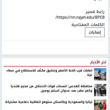
رابط قصير
https://nn.najah.edu/BPEB/
الكلمات المفتاحية
إصابات
اخر الأخبار
اصابات قرب الخط الأصفر وتحليق مكثف للاستطلاع في سماء
غزة
محافظة القدس: انسحاب قوات الاحتلال من مخيم قلنديا
وكفر عقب بعد عدوان استمر يومين
تركيا والسعودية وباكستان ستوقع اتفاقية دفاعية مشتركة