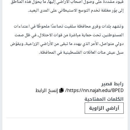
قيود مشددة على وصول أصحاب الأراضي إليها، ما يحوّل هذه المناطق
إلى بؤر مغلقة تخدم التوسع الاستيطاني على المدى البعيد.
وتشهد بلدات وقرى محافظة سلفيت تصاعدًا ملحوظًا في اعتداءات
المستوطنين، تحت حماية مباشرة من قوات الاحتلال، في ظل صمت
دولي متواصل، الأمر الذي يهدد ما تبقى من الأراضي الزراعية، ويقوّض
سبل عيش مئات العائلات الفلسطينية في المحافظة.
رابط قصير
https://nn.najah.edu/BPED/
إنسخ الرابط
الكلمات المفتاحية
أراضي الزاوية