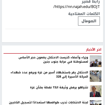
رابط قصير
https://nn.najah.edu/BOJT/
الكلمات المفتاحية
الصومال
اخر الأخبار
وزراء وأعضاء كنيست الاحتلال يضعون حجر الأساس
لمستوطنة في عرابة جنوب جنين
الاحتلال يقر باستشهاد أسير من غزة ويرفع عدد شهداء
الحركة الأسيرة إلى 328
نتنياهو يرفض وثيقة الـ15 نقطة بشأن غزة
لجنة الانتخابات تدرب طواقمها استعدادًا لتسجيل الناخبين