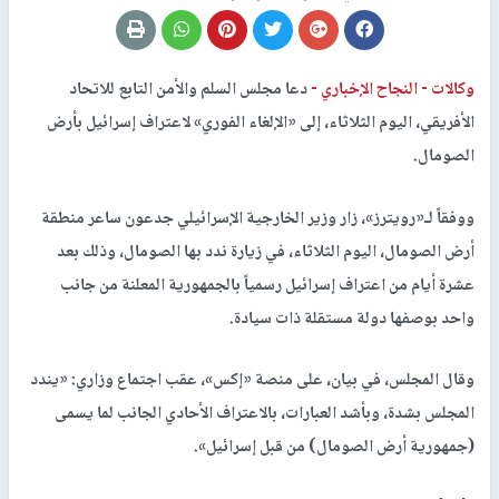
وكالات -
النجاح الإخباري -
دعا مجلس ​السلم والأمن التابع للاتحاد
الأفريقي، اليوم الثلاثاء، إلى «الإلغاء الفوري» لاعتراف إسرائيل بأرض
الصومال.
ووفقاً لـ«رويترز»، زار ‌وزير ‌الخارجية ‌الإسرائيلي ⁠جدعون ​ساعر ‌منطقة
أرض الصومال، اليوم الثلاثاء، في زيارة ندد بها الصومال، وذلك بعد
⁠عشرة أيام من اعتراف ‌إسرائيل رسمياً بالجمهورية المعلنة من جانب
واحد بوصفها دولة مستقلة ذات سيادة.
وقال المجلس، في ​بيان، على منصة «إكس»، عقب اجتماع ⁠وزاري: «يندد
المجلس بشدة، وبأشد العبارات، بالاعتراف الأحادي الجانب لما يسمى
(جمهورية أرض الصومال) من قبل إسرائيل».