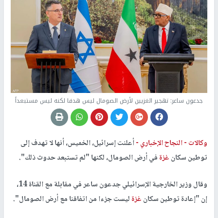
جدعون ساعر: تهجير الغزيين لأرض الصومال ليس هدفا لكنه ليس مستبعداً
وكالات -
النجاح الإخباري -
أعلنت إسرائيل، الخميس، أنها لا تهدف إلى
توطين سكان
غزة
في أرض الصومال، لكنها "لم تستبعد حدوث ذلك".
وقال وزير الخارجية الإسرائيلي جدعون ساعر في مقابلة مع القناة 14،
إن "إعادة توطين سكان
غزة
ليست جزءا من اتفاقنا مع أرض الصومال".