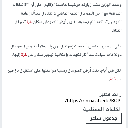
وشدد الوزير عقب زيارته هرغيسا عاصمة الإقليم، على أن "الاتفاقات
الموقعة مع أرض الصومال الشهر الماضي لا تتناول مسألة إعادة
التوطين"، لكنه "لم يستبعد قبول أرض الصومال سكان
غزة
"، وفق
القناة.
وفي ديسمبر الماضي، أصبحت إسرائيل أول بلد يعترف بأرض الصومال
دولة ذات سيادة، مما أثار تكهنات بإمكانية تهجير سكان من
غزة
إليها.
لكن قبل أيام، نفت أرض الصومال رسميا موافقتها على استقبال نازحين
من
غزة
.
رابط قصير
https://nn.najah.edu/BOPJ/
الكلمات المفتاحية
جدعون ساعر