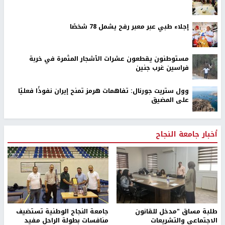
إجلاء طبي عبر معبر رفح يشمل 78 شخصًا
مستوطنون يقطعون عشرات الأشجار المثمرة في خربة
فراسين غرب جنين
وول ستريت جورنال: تفاهمات هرمز تمنح إيران نفوذًا فعليًا
على المضيق
أخبار جامعة النجاح
طلبة مساق "مدخل للقانون
جامعة النجاح الوطنية تستضيف
الاجتماعي والتشريعات
منافسات بطولة الراحل مفيد