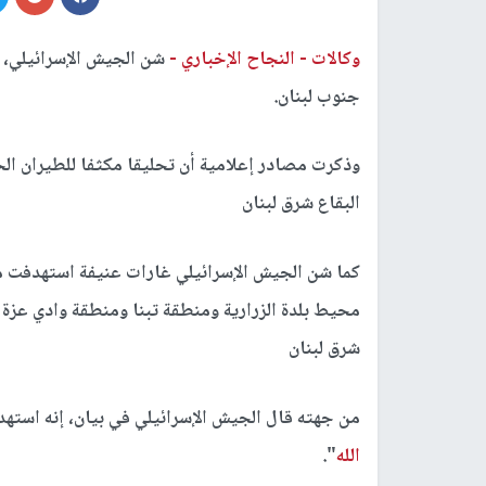
وكالات -
النجاح الإخباري -
شن الجيش الإسرائيلي، 
جنوب لبنان.
وذكرت مصادر إعلامية أن تحليقا مكثفا للطيران ال
البقاع شرق لبنان
كما شن الجيش الإسرائيلي غارات عنيفة استهدفت م
محيط بلدة الزرارية ومنطقة تبنا ومنطقة وادي عزة 
شرق لبنان
من جهته قال الجيش الإسرائيلي في بيان، إنه استهد
الله
".