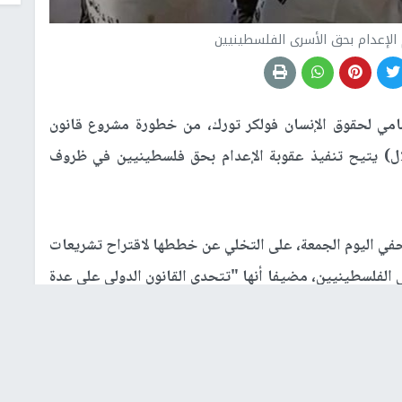
 الإعدام بحق الأسرى الفلسطينيين
امي لحقوق الإنسان فولكر تورك، من خطورة مشروع قانون
ال) يتيح تنفيذ عقوبة الإعدام بحق فلسطينيين في ظروف
ي اليوم الجمعة، على التخلي عن خططها لاقتراح تشريعات
الفلسطينيين، مضيفا أنها "تتحدى القانون الدولي على عدة
ر الدولية لحقوق الإنسان، ويثير مخاوف جدية بشأن التمييز،
فلسطينيين دون غيرهم.