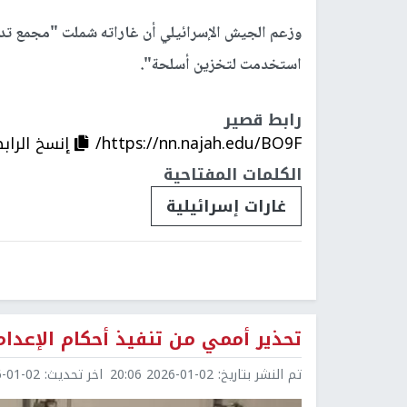
وزعم الجيش الإسرائيلي أن غاراته شملت "مجمع تدري
استخدمت لتخزين أسلحة".
رابط قصير
https://nn.najah.edu/BO9F/
إنسخ الراب
الكلمات المفتاحية
غارات إسرائيلية
تحذير أممي من تنفيذ أحكام الإعدا
تم النشر بتاريخ:
2026-01-02 20:06
اخر تحديث:
1-02 21:39