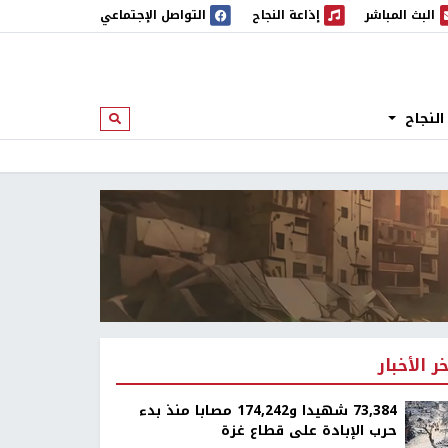
البث المباشر
إذاعة النجاح
التواصل الإجتماعي
 المباشر
إذاعة النجاح
النجاح
ابحث
خر الأخبار
73,384 شهيدا و174,242 مصابا منذ بدء
حرب الإبادة على قطاع غزة