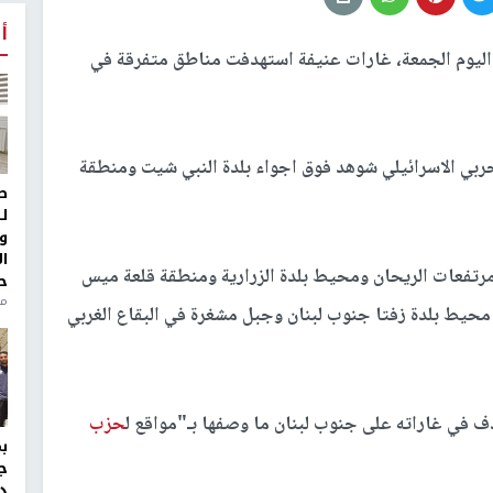
أ
اليوم الجمعة، غارات عنيفة استهدفت مناطق متفرقة في
حربي الاسرائيلي شوهد فوق اجواء بلدة النبي شيت ومنطقة
ط
ل
و
ا
رتفعات الريحان ومحيط بلدة الزرارية ومنطقة قلعة ميس
ح
من
محيط بلدة زفتا جنوب لبنان وجبل مشغرة في البقاع الغربي
ف في غاراته على جنوب لبنان ما وصفها بـ"مواقع ل
حزب
ج
د