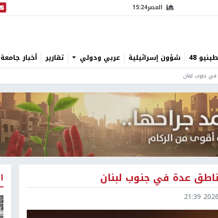
العصر
15:24
البث
نيو 48
شؤون إسرائيلية
عربي ودولي
تقارير
أخبار جامعة 
في جنوب لبنان
اطق عدة في جنوب لبنان
ا
2026-0