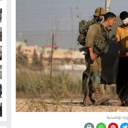
رة توضيحية