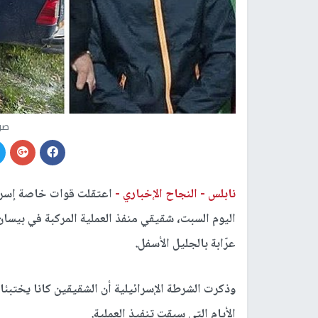
صو
نابلس -
النجاح الإخباري -
اعتقلت قوات خاصة إسرائي
اليوم السبت، شقيقي منفذ العملية المركبة في بيسا
عرّابة بالجليل الأسفل.
وذكرت الشرطة الإسرائيلية أن الشقيقين كانا يختبئان
الأيام التي سبقت تنفيذ العملية.