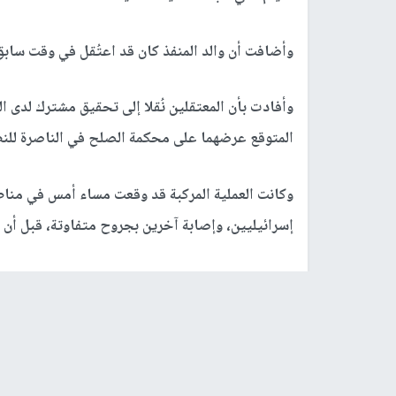
وأضافت أن والد المنفذ كان قد اعتُقل في وقت سابق
وأفادت بأن المعتقلين نُقلا إلى تحقيق مشترك لدى الش
المتوقع عرضهما على محكمة الصلح في الناصرة للنظ
إسرائيليين، وإصابة آخرين بجروح متفاوتة، قبل أن 
وقال الجيش الإسرائيلي إن تحقيقًا أوليًا أظهر أن 
إلى إسرائيل دون تصريح قبل أيام. وأضاف أن القوا
وفي أعقاب العملية، أصدر وزير الجيش الإسرائيلي 