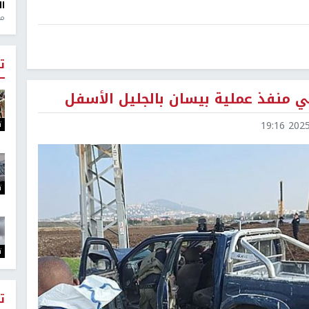
ال
منذ 1
ت
 منفذ عملية بيسان بالجليل الأسفل
ت
2025-1
ت
ت
ت