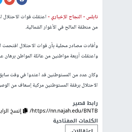
نابلس -
النجاح الإخباري -
اعتقلت قوات الاحتلال ال
من منطقة المالح في الأغوار الشمالية.
وأفادت مصادر محلية بأن قوات الاحتلال اقتحمت ال
واعتقلت أربعة مواطنين من عائلة المواطن برهان عل
وكان عدد من المستوطنين قد اعتدوا في وقت سابق ا
الاحتلال برفقة المستوطنين مركبة إسعاف من الوص
رابط قصير
https://nn.najah.edu/BNTB/
إنسخ الراب
الكلمات المفتاحية
اعتقالات،