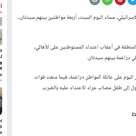
أ
إسرائيلي، مساء اليوم السبت، أربعة مواطنين بينهم سيدتان،
منطقة في أعقاب اعتداء المستوطنين على الأهالي،
ط
ل
ي دراغمة بينهم سيدتان.
و
ا
ح
ليوم على عائلة المواطن دراغمة، فيما منعت قوات
من
ول إلى طفل مصاب جراء الاعتداء عليه بالضرب.
ط
ج
د