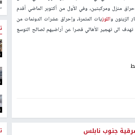
ال
إحراق منزل ومركبتين، وفي الأول من أكتوبر الماضي أقدم
منذ 1
اللوز
يات المثمرة، وإحراق عشرات الدونمات من
ت
هدف الى تهجير الأهالي قصرا عن أراضيهم لصالح التوسع
ت
ط
ت
ت
شرقية جنوب نابلس
ت