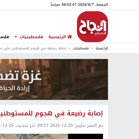
الجمعة، 7/‏8/‏2026 08:03:48 صباحاً
الرئيسية
فلسطينيات
فلسطي
الرئيسية
فلسطينيات
إصابة رضيعة في هجوم للمستوطنين على منا
إصابة رضيعة في هجوم للمستوطنين
تم النشر بتاريخ:
2025-12-25 09:57
اخر تحديث:
2-25 09:58