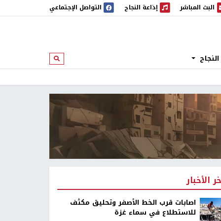
البث المباشر
إذاعة النجاح
التواصل الإجتماعي
 المباشر
إذاعة النجاح
النجاح
ابحث
خر الأخبار
اصابات قرب الخط الأصفر وتحليق مكثف
للاستطلاع في سماء غزة