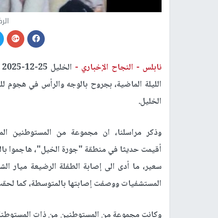
الر
نابلس -
النجاح الإخباري -
الليلة الماضية، بجروح بالوجه والرأس في هجوم 
الخليل.
وذكر مراسلنا، ان مجموعة من المستوطنين الم
أقيمت حديثا في منطقة "جورة الخيل"، هاجموا بالح
المستشفيات ووصفت إصابتها بالمتوسطة، كما لحقت أ
وكانت مجموعة من المستوطنين من ذات المستوطنة، 