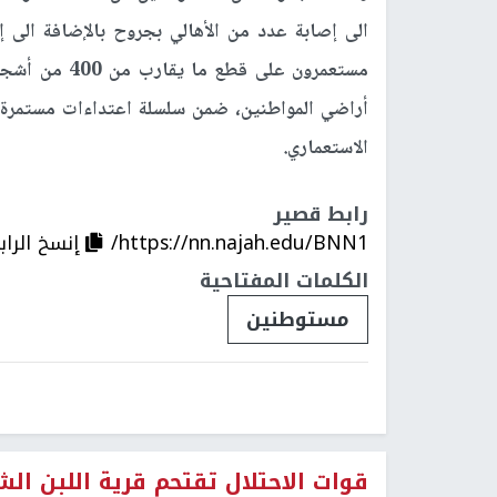
الى إصابة عدد من الأهالي بجروح بالإضافة الى 
مستعمرون على قطع ما يقارب من 400 من أشجار الزيتون و
أراضي المواطنين، ضمن سلسلة اعتداءات مستمرة ت
الاستعماري.
رابط قصير
https://nn.najah.edu/BNN1/
إنسخ الراب
الكلمات المفتاحية
مستوطنين
قوات الاحتلال تقتحم قرية اللبن ال