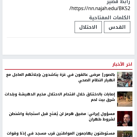
رابط قصير
https://nn.najah.edu/BK52/
الكلمات المفتاحية
القدس
الاحتلال
اخر الأخبار
بالصور| مرضى عالقون في غزة يناشدون بإجلائهم العاجل مع
انهيار النظام الصحي
إصابات بالاختناق خلال اقتحام الاحتلال مخيم الدهيشة وبلدات
شرق بيت لحم
مسؤول إيراني: مضيق هرمز لن يُفتح قبل استجابة واشنطن
لشروط طهران
مستوطنون يهاجمون المواطنين قرب مسجد في إذنا وقوات