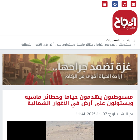
البث المباشر
إذاعة النجاح
الرئيسية
فلسطينيات
مستوطنون يهدمون خياما وحظائر ماشية ويستولون على أرض في الأغوار الشمالية
مستوطنون يهدمون خياما وحظائر ماشية
ويستولون على أرض في الأغوار الشمالية
تم النشر بتاريخ:
2025-11-07 11:41