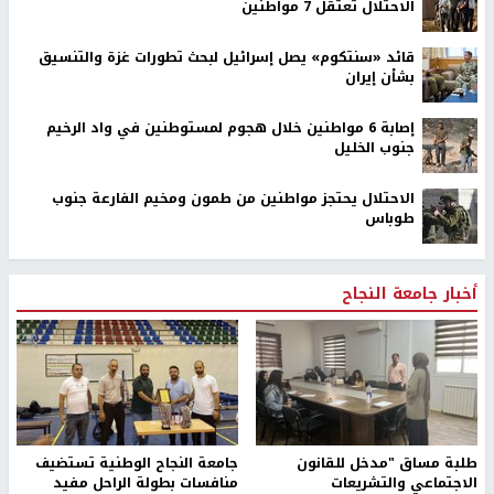
الاحتلال تعتقل 7 مواطنين
قائد «سنتكوم» يصل إسرائيل لبحث تطورات غزة والتنسيق
بشأن إيران
إصابة 6 مواطنين خلال هجوم لمستوطنين في واد الرخيم
جنوب الخليل
الاحتلال يحتجز مواطنين من طمون ومخيم الفارعة جنوب
طوباس
أخبار جامعة النجاح
طلبة مساق "مدخل للقانون
جامعة النجاح الوطنية تستضيف
الاجتماعي والتشريعات
منافسات بطولة الراحل مفيد