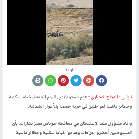
أريحا
نابلس -
النجاح الإخباري -
هدم مستوطنون، اليوم الجمعة، خياما سكنية
وحظائر ماشية لمواطنين في خربة حمصة بالأغوار الشمالية.
وأفاد مسؤول ملف الاستيطان في محافظة طوباس معتز بشارات، بأن
المستوطنين أحضروا جرافات وهدموا خياما سكنية وحظائر ماشية