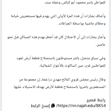
للمواطن ياسر محمود أبو كباش، ونجله سند.
وأضاف بشارات أن هذه المرة الأولى التي يهدم فيها مستعمرون خياما
وحظائر ماشية بواسطة الجرافات.
وأشار بشارات إلى أن الاحتلال كان قد أخطر بهدم هذه المساكن قبل نحو
عامين.
وفي سياق متصل، باشر مستوطنون باستصلاح قطعة أرض تعود
للمواطنين قرب عين الساكوت بالأغوار الشمالية.
وقال رئيس مجلس قروي المالح مهدي دراغمة، إن مجموعة من
المستعمرين باشروا باستصلاح قطعة الأرض بهدف الاستيلاء عليها.
رابط قصير
https://nn.najah.edu/BK54/
إنسخ الرابط