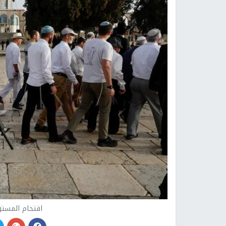
اقتحام المست