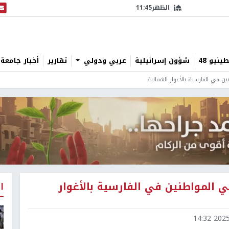
الظهر
11:45
البث
نيو 48
شؤون إسرائيلية
عربي ودولي
تقارير
أخبار جامعة 
 في الفارسية بالأغوار الشمالية
 المواطنين في الفارسية بالأغوار
ا
2025-1