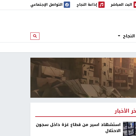
البث المباشر
إذاعة النجاح
التواصل الإجتماعي
 المباشر
إذاعة النجاح
النجاح
ابحث
خر الأخبار
استشهاد اسير من قطاع غزة داخل سجون
الاحتلال