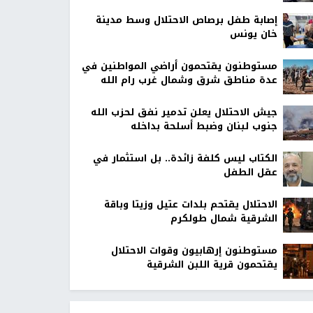
إصابة طفل برصاص الاحتلال وسط مدينة
خان يونس
مستوطنون يقتحمون أراضي المواطنين في
عدة مناطق شرق وشمال غرب رام الله
جيش الاحتلال يعلن تدمير نفق لحزب الله
جنوب لبنان وضبط أسلحة بداخله
الكتاب ليس كلفة زائدة.. بل استثمار في
عقل الطفل
الاحتلال يقتحم بلدات عتيل وزيتا وباقة
الشرقية شمال طولكرم
مستوطنون إرهابيون وقوات الاحتلال
يقتحمون قرية اللبن الشرقية