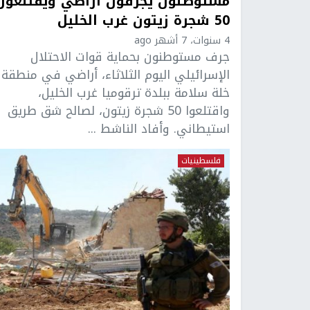
مستوطنون يجرفون أراضي ويقتلعون
50 شجرة زيتون غرب الخليل
4 سنوات، 7 أشهر ago
جرف مستوطنون بحماية قوات الاحتلال
الإسرائيلي اليوم الثلاثاء، أراضي في منطقة
خلة سلامة ببلدة ترقوميا غرب الخليل،
واقتلعوا 50 شجرة زيتون، لصالح شق طريق
استيطاني. وأفاد الناشط ...
فلسطينيات