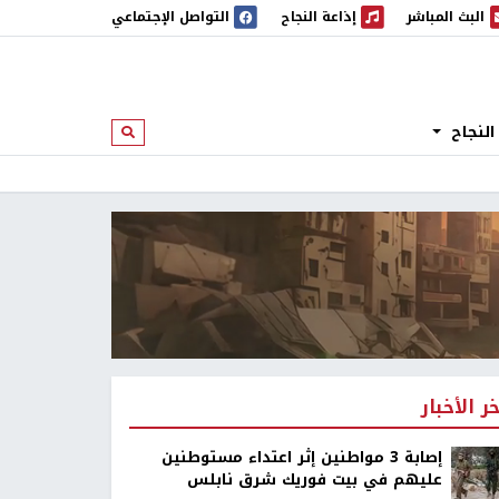
البث المباشر
إذاعة النجاح
التواصل الإجتماعي
 المباشر
إذاعة النجاح
النجاح
ابحث
خر الأخبار
إصابة 3 مواطنين إثر اعتداء مستوطنين
عليهم في بيت فوريك شرق نابلس