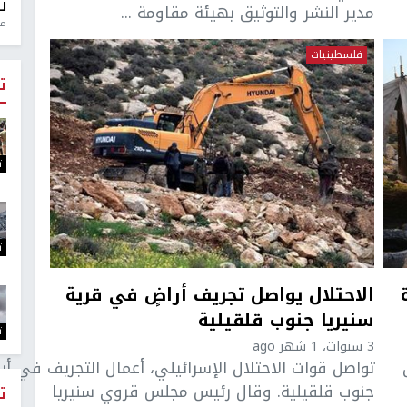
ل
مدير النشر والتوثيق بهيئة مقاومة ...
منذ 
فلسطينيات
ت
ت
ت
الاحتلال يواصل تجريف أراضٍ في قرية
سنيريا جنوب قلقيلية
ت
3 سنوات، 1 شهر ago
تواصل قوات الاحتلال الإسرائيلي، أعمال التجريف في أر
جنوب قلقيلية. وقال رئيس مجلس قروي سنيريا
ت