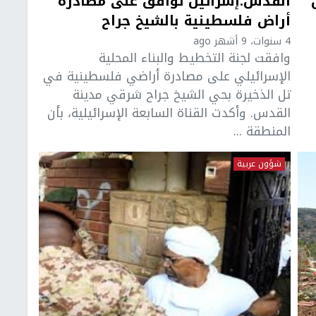
القدس:إسرائيل توافق على مصادرة
أراض فلسطينية بالشيخ جراح
4 سنوات، 9 أشهر ago
وافقت لجنة التخطيط والبناء المحلية
الإسرائيلي على مصادرة أراضي فلسطينية في
تل الذخيرة بحي الشيخ جراح شرقي مدينة
القدس. وأكدت القناة السابعة الإسرائيلية، بأن
المنطقة ...
شؤون عربية