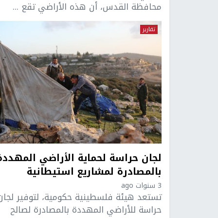
محافظة القدس، أن هذه الأراضي تقع ...
تقارير
لجان حراسة لحماية الأراضي المهددة
بالمصادرة لمشاريع استيطانية
3 سنوات ago
تستعد هيئة فلسطينية حكومية، لتوفير لجان
حراسة للأراضي المهددة بالمصادرة لصالح