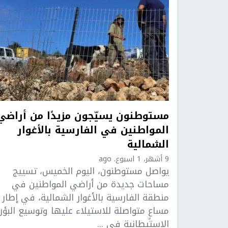
مستوطنون يسيّجون مزيدًا من أراضي
المواطنين في الفارسية بالأغوار
الشمالية
9 أشهر، 1 اسبوع. ago
يواصل مستوطنون، اليوم الخميس، تسييج
مساحات جديدة من أراضي المواطنين في
منطقة الفارسية بالأغوار الشمالية، في إطار
مساعٍ متواصلة للاستيلاء عليها وتوسيع البؤر
الاستيطانية في ...