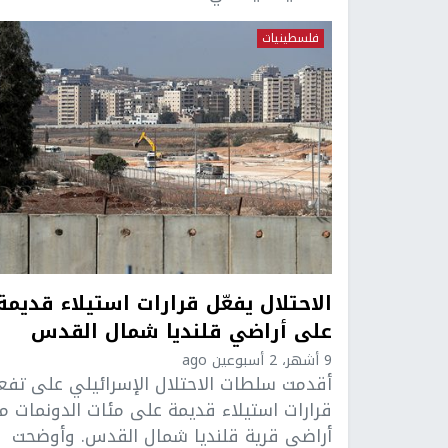
فلسطينيات
الاحتلال يفعّل قرارات استيلاء قديمة
على أراضي قلنديا شمال القدس
9 أشهر، 2 أسبوعين ago
أقدمت سلطات الاحتلال الإسرائيلي على تفع
قرارات استيلاء قديمة على مئات الدونمات م
أراضي قرية قلنديا شمال القدس. وأوضحت