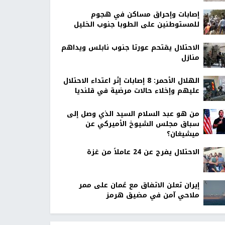
إصابات وإحراق مساكن في هجوم
للمستوطنين على الطوبا جنوب الخليل
الاحتلال يقتحم عورتا جنوب نابلس ويداهم
منازل
الهلال الأحمر: 8 إصابات إثر اعتداء الاحتلال
عليهم وإخلاء حالات مرضية في قلنديا
من هو عبد السلام السيد الذي وصل إلى
سباق مجلس الشيوخ الأميركي عن
ميشيغان؟
الاحتلال يفرج عن 24 عاملاً من غزة
إيران تعلن الاتفاق مع عُمان على ممر
ملاحي آمن في مضيق هرمز