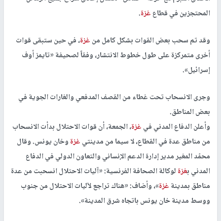
المحتجزين في قطاع
غزة
.
وقد تم سحب بعض القوات بشكل كامل من
غزة
، في حين ستبقى قوات
أخرى متمركزة على طول خطوط الانتشار، وفقاً لصحيفة «تايمز أوف
إسرائيل».
وجرى الانسحاب تحت غطاء من القصف المدفعي والغارات الجوية في
بعض المناطق.
وأعلن الدفاع المدني في
غزة
، الجمعة، أن قوات الاحتلال بدأت الانسحاب
من مناطق عدة في القطاع، لا سيما من مدينتي
غزة
وخان يونس. وقال
محمّد المغير مدير إدارة الدعم الإنساني والتعاون الدولي في الدفاع
المدني ب
غزة
لوكالة الصحافة الفرنسية: «آليات الاحتلال انسحبت من عدة
مناطق بمدينة
غزة
»، وأضاف: «هناك تراجع لآليات الاحتلال من جنوب
ووسط مدينة خان يونس باتجاه شرق المدينة».