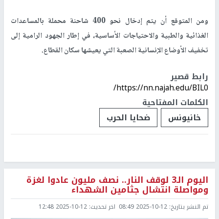
ومن المتوقع أن يتم إدخال نحو 400 شاحنة محملة بالمساعدات
الغذائية والطبية والاحتياجات الأساسية، في إطار الجهود الرامية إلى
تخفيف الأوضاع الإنسانية الصعبة التي يعيشها سكان القطاع.
رابط قصير
https://nn.najah.edu/BIL0/
الكلمات المفتاحية
خانيونس
ضحايا الحرب
اليوم الـ3 لوقف النار.. نصف مليون عادوا لغزة
ومواصلة انتشال جثامين الشهداء
تم النشر بتاريخ:
2025-10-12 08:49
اخر تحديث:
2025-10-12 12:48