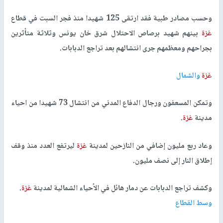
وحسب مصادر طبية فقد ارتقى 125 شهيدا منذ فجر السبت في قطاع
غزة
بينهم شهيد برصاص الاحتلال شرق خان يونس وثلاثة متأثرين
بجراحهم ومعظمهم جرى انتشالهم بعد تراجع الدبابات.
غزة
والشمال
وتمكن المسعفون ورجال الدفاع المدني من انتشال 73 شهيدا من احياء
مدينة
غزة
.
وعاد ربع مليون إضافي من النازحين لمدينة
غزة
ليرتفع العدد منذ وقف
إطلاق النار إلى نصف مليون.
وكشف تراجع الدبابات عن دمار هائل في الأحياء الشمالية لمدينة
غزة
.
وسط القطاع