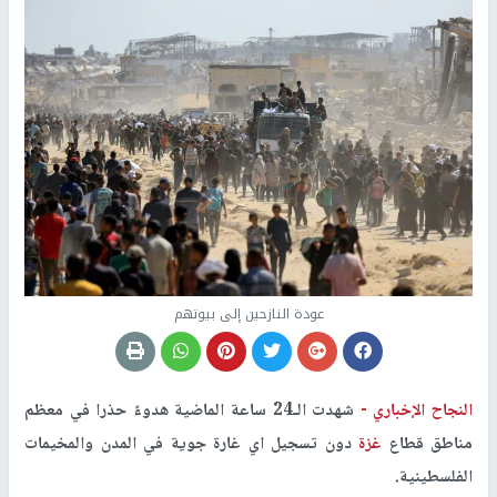
عودة النازحين إلى بيوتهم
النجاح الإخباري -
شهدت الـ24 ساعة الماضية هدوءً حذرا في معظم
مناطق قطاع
غزة
دون تسجيل اي غارة جوية في المدن والمخيمات
الفلسطينية.