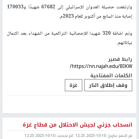
وارتفعت حصيلة العدوان الإسرائيلي إلى 67682 شهيدًا و170033
إصابة منذ السابع من أكتوبر للعام 2023م.
وتم اضافة 320 شهيدا للإحصائية التراكمية من الشهداء بعد اكتمال
بياناتهم.
رابط قصير
https://nn.najah.edu/BIKW/
الكلمات المفتاحية
وقف إطلاق النار
غزة
انسحاب جزئي لجيش الاحتلال من قطاع غزة
تم النشر بتاريخ:
2025-10-10 12:25
اخر تحديث:
2025-10-10 12:25