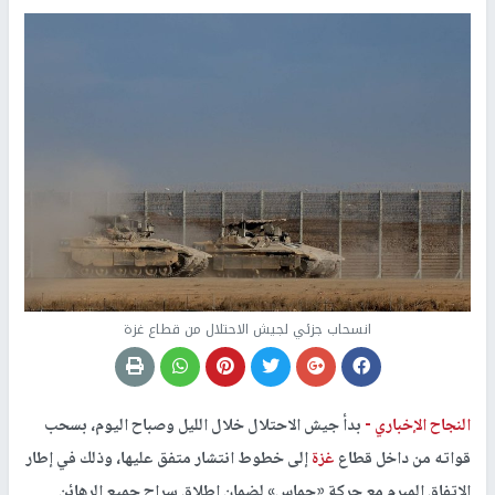
انسحاب جزئي لجيش الاحتلال من قطاع غزة
النجاح الإخباري -
بدأ جيش الاحتلال خلال الليل وصباح اليوم، بسحب
قواته من داخل قطاع
غزة
إلى خطوط انتشار متفق عليها، وذلك في إطار
الاتفاق المبرم مع حركة «حماس» لضمان إطلاق سراح جميع الرهائن