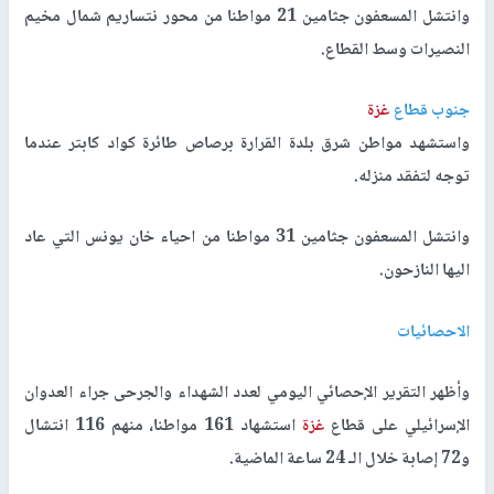
وانتشل المسعفون جثامين 21 مواطنا من محور نتساريم شمال مخيم
النصيرات وسط القطاع.
جنوب قطاع
غزة
واستشهد مواطن شرق بلدة القرارة برصاص طائرة كواد كابتر عندما
توجه لتفقد منزله.
وانتشل المسعفون جثامين 31 مواطنا من احياء خان يونس التي عاد
اليها النازحون.
الاحصائيات
وأظهر التقرير الإحصائي اليومي لعدد الشهداء والجرحى جراء العدوان
الإسرائيلي على قطاع
غزة
استشهاد 161 مواطنا، منهم 116 انتشال
و72 إصابة خلال الـ 24 ساعة الماضية.