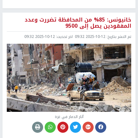
خانيونس: 85% من المحافظة تضررت وعدد
المفقودين يصل إلى 9500
تم النشر بتاريخ:
2025-10-12 09:32
اخر تحديث:
2025-10-12 09:32
آثار الدمار في غزة