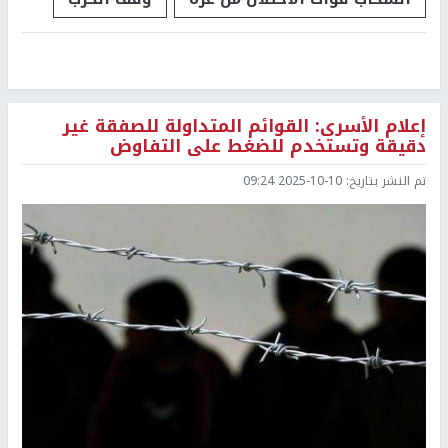
إعلام الأسرى: القوائم المتداولة للصفقة غير
دقيقة وتستخدم للضغط على التفاوض
تم النشر بتاريخ:
2025-10-10 09:24