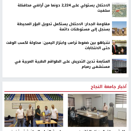
الاحتلال يستولي على 2,224 دونما من أراضي محافظة
سلفيت
مقاومة الجدار: الاحتلال يستكمل تحويل البؤر المحيطة
بسنجل إلى مستوطنات دائمة
نتنياهو بين ضغوط ترامب وابتزاز اليمين: محاولة لكسب الوقت
حتى الانتخابات
المتابعة تدين التحريض على الطواقم الطبية العربية في
مستشفى رمبام
أخبار جامعة النجاح