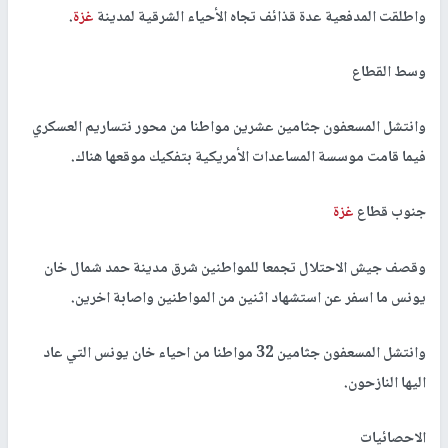
واطلقت المدفعية عدة قذائف تجاه الأحياء الشرقية لمدينة
غزة
.
وسط القطاع
وانتشل المسعفون جثامين عشرين مواطنا من محور نتساريم العسكري
فيما قامت موسسة المساعدات الأمريكية بتفكيك موقعها هناك.
جنوب قطاع
غزة
وقصف جيش الاحتلال تجمعا للمواطنين شرق مدينة حمد شمال خان
يونس ما اسفر عن استشهاد اثنين من المواطنين واصابة اخرين.
وانتشل المسعفون جثامين 32 مواطنا من احياء خان يونس التي عاد
اليها النازحون.
الاحصائيات