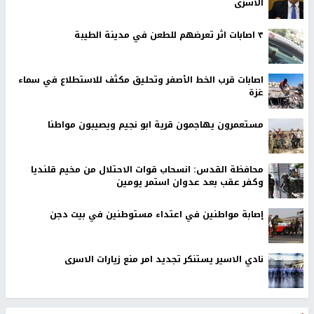
الاسرى
٣ اصابات اثر تعرضهم للطعن في مدينة الطيبة
اصابات قرب الخط الأصفر وتحليق مكثف للاستطلاع في سماء
غزة
مستعمرون يهاجمون قرية ابو نجيم ويصيبون مواطنا
محافظة القدس: انسحاب قوات الاحتلال من مخيم قلنديا
وكفر عقب بعد عدوان استمر يومين
إصابة مواطنين في اعتداء مستوطنين في بيت دجن
نادي الاسير يستنكر تجديد امر منع زيارات الاسرى