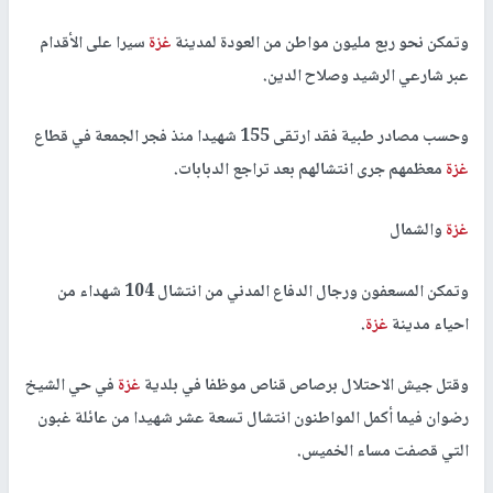
وتمكن نحو ربع مليون مواطن من العودة لمدينة
غزة
سيرا على الأقدام
عبر شارعي الرشيد وصلاح الدين.
وحسب مصادر طبية فقد ارتقى 155 شهيدا منذ فجر الجمعة في قطاع
غزة
معظمهم جرى انتشالهم بعد تراجع الدبابات.
غزة
والشمال
وتمكن المسعفون ورجال الدفاع المدني من انتشال 104 شهداء من
احياء مدينة
غزة
.
وقتل جيش الاحتلال برصاص قناص موظفا في بلدية
غزة
في حي الشيخ
رضوان فيما أكمل المواطنون انتشال تسعة عشر شهيدا من عائلة غبون
التي قصفت مساء الخميس.