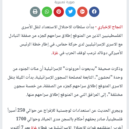
صورة تعبيرية
النجاح الإخباري -
بدأت سلطات الاحتلال الاستعداد لنقل الأسرى
الفلسطينيين الذين من المتوقع إطلاق سراحهم كجزء من صفقة التبادل
مع الاسرى الإسرائيليين لدى حركة حماس، في إطار خطة الرئيس
الأميركي دونالد ترمب لوقف الحرب في
غزة
.
وذكرت صحيفة "يديعوت أحرونوت" الإسرائيلية أن مئات الجنود من
وحدة "نحشون"، التابعة لمصلحة السجون الإسرائيلية، بدأت الليلة بنقل
الاسرى المتوقع إطلاق سراحهم كجزء من الصفقة، من خمسة سجون
مختلفة"، إلى المرافق التي من المتوقع إطلاق سراحهم منها.
ويجري الحديث عن استعدادات لوجستية للإفراج عن حوالي 250 أسيراً
فلسطينياً، صادر بحقهم أحكام بالسجن مدى الحياة، وحوالي 1700
آخرين اعتقلتهم قوات الاحتلال الإسرائيلية من قطاع
غزة
بعد 7 أكتوبر