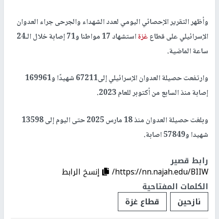
وأظهر التقرير الإحصائي اليومي لعدد الشهداء والجرحى جراء العدوان
الإسرائيلي على قطاع
غزة
استشهاد 17 مواطنا و71 إصابة خلال الـ24
ساعة الماضية.
وارتفعت حصيلة العدوان الإسرائيلي إلى67211 شهيدًا و169961
إصابة منذ السابع من أكتوبر للعام 2023.
وبلغت حصيلة العدوان منذ 18 مارس 2025 حتى اليوم إلى 13598
شهيدا و57849 اصابة.
رابط قصير
https://nn.najah.edu/BIIW/
إنسخ الرابط
الكلمات المفتاحية
نازحين
قطاع غزة