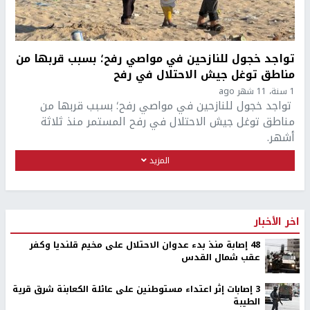
تواجد خجول للنازحين في مواصي رفح؛ بسبب قربها من
مناطق توغل جيش الاحتلال في رفح
1 سنة، 11 شهر ago
تواجد خجول للنازحين في مواصي رفح؛ بسبب قربها من
مناطق توغل جيش الاحتلال في رفح المستمر منذ ثلاثة
أشهر.
المزيد
اخر الأخبار
48 إصابة منذ بدء عدوان الاحتلال على مخيم قلنديا وكفر
عقب شمال القدس
‏3 إصابات إثر اعتداء مستوطنين على عائلة الكعابنة شرق قرية
الطيبة