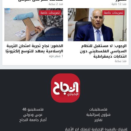
منذ 12 ثانية
منذ 2 ساعة
تصريحات خاصة
تصريحات خاصة
الرجوب: لا مستقبل للنظام
الخضور: نجاح تجربة امتحان التربية
السياسي الفلسطيني دون
الإسلامية يمهد للتوسع إلكترونيًا
انتخابات ديمقراطية
1 شهر ago
منذ ساعة
فلسطينيات
فلسطينيو 48
شؤون إسرائيلية
عربي ودولي
تقارير
أخبار جامعة النجاح
إشترك بالنشرة الإخبارية لتصلك اخر الأخبار