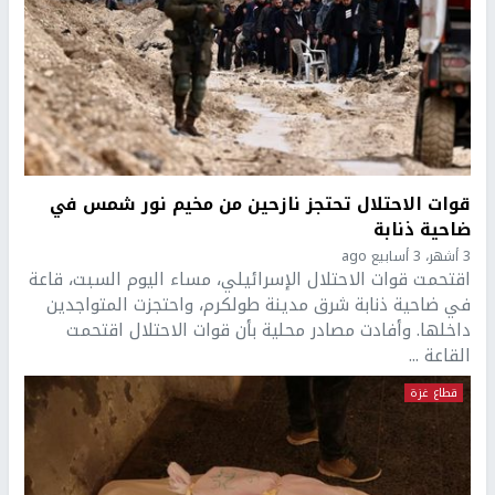
قوات الاحتلال تحتجز نازحين من مخيم نور شمس في
ضاحية ذنابة
3 أشهر، 3 أسابيع ago
اقتحمت قوات الاحتلال الإسرائيلي، مساء اليوم السبت، قاعة
في ضاحية ذنابة شرق مدينة طولكرم، واحتجزت المتواجدين
داخلها. وأفادت مصادر محلية بأن قوات الاحتلال اقتحمت
القاعة ...
قطاع غزة