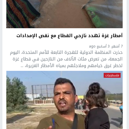
أمطار غزة تهدد نازحي القطاع مع نقص الإمدادات
7 أشهر، 3 أسابيع ago
حذرت المنظمة الدولية للهجرة التابعة للأمم المتحدة، اليوم
الجمعة، من تعرض مئات الآلاف من النازحين في قطاع غزة
لخطر غرق خيامهم وملاجئهم بمياه الأمطار الغزيرة، ...
فلسطينيات