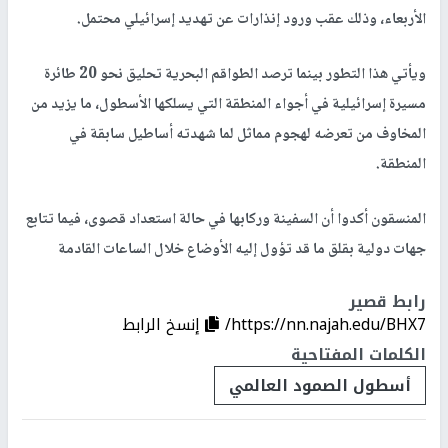
الأربعاء، وذلك عقب ورود إنذارات عن تهديد إسرائيلي محتمل.
ويأتي هذا التطور بينما ترصد الطواقم البحرية تحليق نحو 20 طائرة
مسيرة إسرائيلية في أجواء المنطقة التي يسلكها الأسطول، ما يزيد من
المخاوف من تعرضه لهجوم مماثل لما شهدته أساطيل سابقة في
المنطقة.
المنسقون أكدوا أن السفينة وركابها في حالة استعداد قصوى، فيما تتابع
جهات دولية بقلق ما قد تؤول إليه الأوضاع خلال الساعات القادمة
رابط قصير
https://nn.najah.edu/BHX7/
إنسخ الرابط
الكلمات المفتاحية
أسطول الصمود العالمي