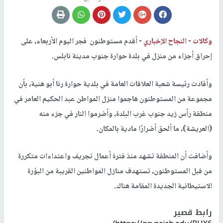
وكالات -
النجاح الإخباري -
أقدم مستوطنون فجر اليوم الأربعاء، على
إحراق أجزاء من منزل في بلدة حوارة جنوب مدينة نابلس.
وأفادت رئيسة شعبة العلاقات العامة في بلدية حوارة رنا أبو هنية، بأن
مجموعة من المستوطنون هاجموا منزل المواطن عبد الحكيم العامر في
منطقة رأس زيد جنوب غرب البلدة، وأضرموا النار في جزء منه
(العريشة)، ما ألحق أضرارًا مادية بالمكان.
وأضافت أن المنطقة تشهد منذ فترة أعمال تجريف واعتداءات متكررة
من قبل المستوطنون، تستهدف منازل المواطنين القريبة من البؤرة
الاستيطانية الجديدة المقامة هناك.
رابط قصير