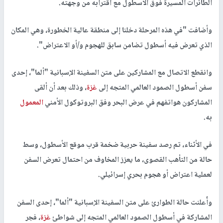
الطائرات المسيرة فوق الأسطول مع اقترابه من وجهته.
وأضافت "في هذه المرحلة دخلنا إلى منطقة عالية الخطورة، وهي المكان
الذي تعرض فيه أسطول تضامن سابق للهجوم و/أو الاعتراض".
وانقطع الاتصال مع المشاركين على متن السفينة الإسبانية "ألما"، إحدى
سفن أسطول الصمود العالمي المتجه إلى
غزة
، وذلك بعد أن ألقى
المشاركون هواتفهم في عرض البحر وفق البروتوكول الأمني
المعمول
به.
في الأثناء، تم رصد سفينة حربية ضخمة قرب موقع الأسطول، وسط
حالة من التأهب القصوى، ما يعزز المخاوف من احتمال تعرض السفن
لعملية اعتراض أو هجوم بحري إسرائيلي.
وأُعلنت حالة الطوارئ على متن السفينة الإسبانية "ألما"، إحدى السفن
المشاركة في أسطول الصمود العالمي المتجه إلى شواطئ
غزة
، فجر