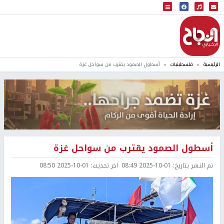
البث المباشر
إذاعة النجاح
الرئيسية
فلسطينيات
أسطول الصمود يقترب من سواحل غزة
أسطول الصمود يقترب من سواحل غزة
تم النشر بتاريخ:
2025-10-01 08:49
اخر تحديث:
2025-10-01 08:50