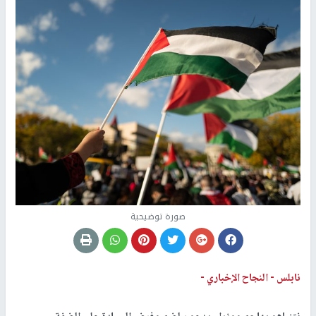
صورة توضيحية
نابلس -
النجاح الإخباري -