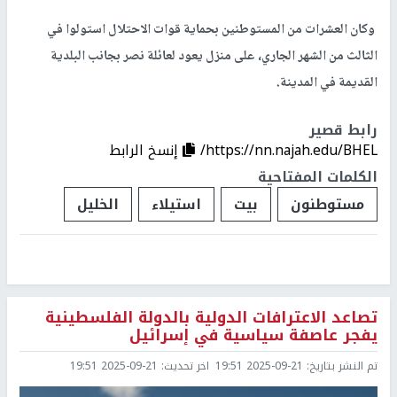
وكان العشرات من المستوطنين بحماية قوات الاحتلال استولوا في
الثالث من الشهر الجاري، على منزل يعود لعائلة نصر بجانب البلدية
القديمة في المدينة.
رابط قصير
https://nn.najah.edu/BHEL/
إنسخ الرابط
الكلمات المفتاحية
مستوطنون
بيت
استيلاء
الخليل
تصاعد الاعترافات الدولية بالدولة الفلسطينية
يفجر عاصفة سياسية في إسرائيل
تم النشر بتاريخ:
2025-09-21 19:51
اخر تحديث:
2025-09-21 19:51