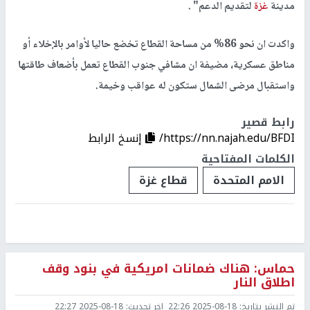
مدينة
غزة
لتقديم الدعم" .
واكدت ان نحو 86% من مساحة القطاع تخضع حاليا لأوامر بالإخلاء أو
مناطق عسكرية، مضيفة ان مشافي جنوب القطاع تعمل بأضعاف طاقتها
واستقبال مرضى الشمال ستكون له عواقب وخيمة.
رابط قصير
https://nn.najah.edu/BFDI/
إنسخ الرابط
الكلمات المفتاحية
الامم المتحدة
قطاع غزة
حماس: هناك ضمانات امريكية في بنود وقف
اطلاق النار
تم النشر بتاريخ:
2025-08-18 22:26
اخر تحديث:
2025-08-18 22:27