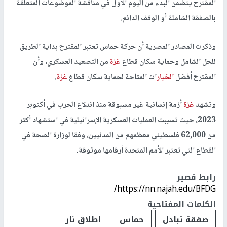
المقترح يتضمن البدء من اليوم الأول في مناقشة الموضوعات المتعلقة
بالصفقة الشاملة أو الوقف الدائم.
وذكرت المصادر المصرية أن حركة حماس تعتبر المقترح بداية الطريق
للحل الشامل وحماية سكان قطاع
غزة
من التصعيد العسكري، وأن
المقترح أفضل
الخيار
ات المتاحة لحماية سكان قطاع
غزة
.
وتشهد
غزة
أزمة إنسانية غير مسبوقة منذ اندلاع الحرب في أكتوبر
2023، حيث تسببت العمليات العسكرية الإسرائيلية في استشهاد أكثر
من 62,000 فلسطيني معظمهم من المدنيين، وفقا لوزارة الصحة في
القطاع التي تعتبر الأمم المتحدة أرقامها موثوقة.
رابط قصير
https://nn.najah.edu/BFDG/
الكلمات المفتاحية
صفقة تبادل
حماس
اطلاق نار