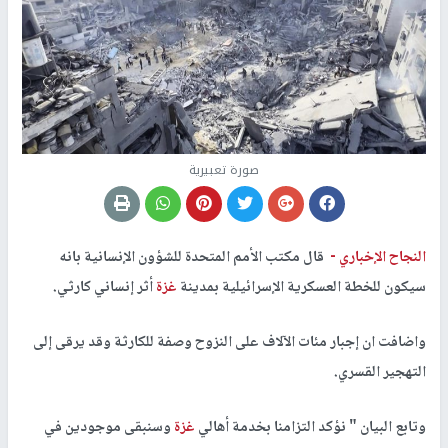
صورة تعبيرية
النجاح الإخباري -
قال مكتب الأمم المتحدة للشؤون الإنسانية بانه
سيكون للخطة العسكرية الإسرائيلية بمدينة
غزة
أثر إنساني كارثي.
واضافت ان إجبار مئات الآلاف على النزوح وصفة للكارثة وقد يرقى إلى
التهجير القسري.
وتابع البيان " نؤكد التزامنا بخدمة أهالي
غزة
وسنبقى موجودين في