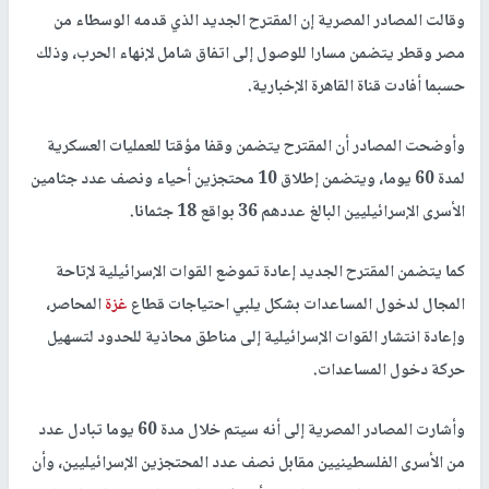
وقالت المصادر المصرية إن المقترح الجديد الذي قدمه الوسطاء من
مصر وقطر يتضمن مسارا للوصول إلى اتفاق شامل لإنهاء الحرب، وذلك
حسبما أفادت قناة القاهرة الإخبارية.
وأوضحت المصادر أن المقترح يتضمن وقفا مؤقتا للعمليات العسكرية
لمدة 60 يوما، ويتضمن إطلاق 10 محتجزين أحياء ونصف عدد جثامين
الأسرى الإسرائيليين البالغ عددهم 36 بواقع 18 جثمانا.
كما يتضمن المقترح الجديد إعادة تموضع القوات الإسرائيلية لإتاحة
المجال لدخول المساعدات بشكل يلبي احتياجات قطاع
غزة
المحاصر،
وإعادة انتشار القوات الإسرائيلية إلى مناطق محاذية للحدود لتسهيل
حركة دخول المساعدات.
وأشارت المصادر المصرية إلى أنه سيتم خلال مدة 60 يوما تبادل عدد
من الأسرى الفلسطينيين مقابل نصف عدد المحتجزين الإسرائيليين، وأن