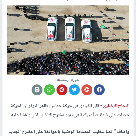
صورة أرشيفية
النجاح الإخباري -
قال القيادي في حركة حماس، طاهر النونو ان الحركة
حصلت على ضمانات أميركية في بنود مقترح الاتفاق الذي وافقنا عليه
واضاف " قمنا بتغليب المصلحة الوطنية بالموافقة على المقترح الجديد