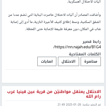
آليات الاحتلال العسكرية.
وأضافت المصادر أن آليات الاحتلال حاصرت البناية التي تضم عددا من
الشقق السكنية، وسط إطلاق كثيف للأعيرة النارية، ما أدى إلى إصابة
شاب في المكان، دون معرفة طبيعة الإصابة حتى اللحظة.
رابط قصير
https://nn.najah.edu/B1G4/
الكلمات المفتاحية
محاصرة
الاحتلال
اصابات
الاحتلال يعتقل مواطنيْن من قرية عين قينيا غرب
رام الله
تم النشر بتاريخ:
2025-01-28 21:49