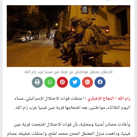
الاحتلال يعتقل مواطنيْن من قرية عين قينيا غرب رام الله
رام الله -
النجاح الإخباري -
اعتقلت قوات الاحتلال الإسرائيلي، مساء
اليوم الثلاثاء، مواطنيْن، بعد اقتحامها قرية عين قينيا غرب رام الله.
وأفادت مصادر أمنية ومحلية، بأن قوات الاحتلال اقتحمت قرية عين
قينيا، وداهمت منزل المعتقل المحرر محمد لملح، واعتقلت شقيقه عصام