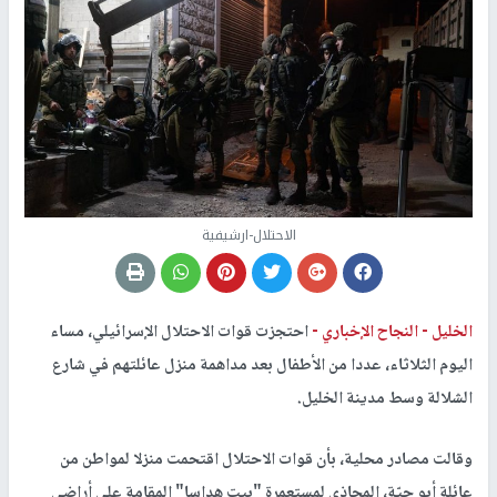
الاحتلال-ارشيفية
الخليل -
النجاح الإخباري -
احتجزت قوات الاحتلال الإسرائيلي، مساء
اليوم الثلاثاء، عددا من الأطفال بعد مداهمة منزل عائلتهم في شارع
الشلالة وسط مدينة الخليل.
وقالت مصادر محلية، بأن قوات الاحتلال اقتحمت منزلا لمواطن من
عائلة أبو حيّة، المحاذي لمستعمرة "بيت هداسا" المقامة على أراضي