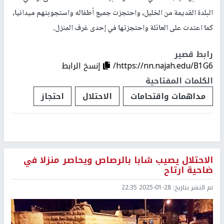
البلدة القديمة من الخليل، واحتجزت جميع أطفاله واستجوبتهم ميدانيا،
كما اعتدت على العائلة واحتجزتها في إحدى غرف المنزل.
رابط قصير
https://nn.najah.edu/B1G6/
إنسخ الرابط
الكلمات المفتاحية
مداهمات واقتحامات
الاحتلال
احتجاز
الاحتلال يصيب شابا بالرصاص ويحاصر منزلا في
ضاحية ارتاح
تم النشر بتاريخ:
2025-01-28 22:35