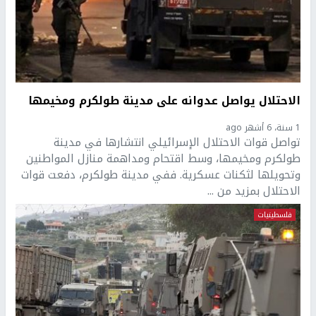
الاحتلال يواصل عدوانه على مدينة طولكرم ومخيمها
1 سنة، 6 أشهر ago
تواصل قوات الاحتلال الإسرائيلي انتشارها في مدينة
طولكرم ومخيمها، وسط اقتحام ومداهمة منازل المواطنين
وتحويلها لثكنات عسكرية. ففي مدينة طولكرم، دفعت قوات
الاحتلال بمزيد من ...
فلسطينيات