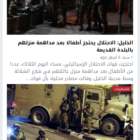
الخليل: الاحتلال يحتجز أطفالا بعد مداهمة منزلهم
بالبلدة القديمة
1 سنة، 6 أشهر ago
احتجزت قوات الاحتلال الإسرائيلي، مساء اليوم الثلاثاء، عددا
من الأطفال بعد مداهمة منزل عائلتهم في شارع الشلالة
وسط مدينة الخليل. وقالت مصادر محلية، بأن قوات ...
فلسطينيات