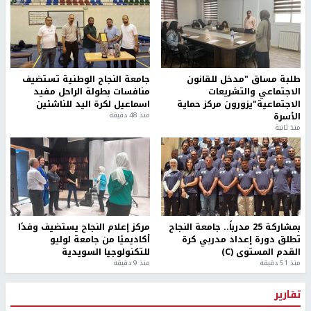
طلبة مساق "مدخل للقانون
جامعة النجاح الوطنية تستضيف
الاجتماعي والتشريعات
منافسات بطولة الراحل مفيد
الاجتماعية"يزورون مركز حماية
اسماعيل لكرة اليد للناشئين
الأسرة
منذ 48 دقيقة
منذ ثانية
بمشاركة 25 مدرباً.. جامعة النجاح
مركز إعلام النجاح يستضيف وفدًا
تطلق دورة إعداد مدربي كرة
أكاديميًا من جامعة لوليو
القدم المستوى (C)
للتكنولوجيا السويدية
منذ 51 دقيقة
منذ 9 دقيقة
تقارير