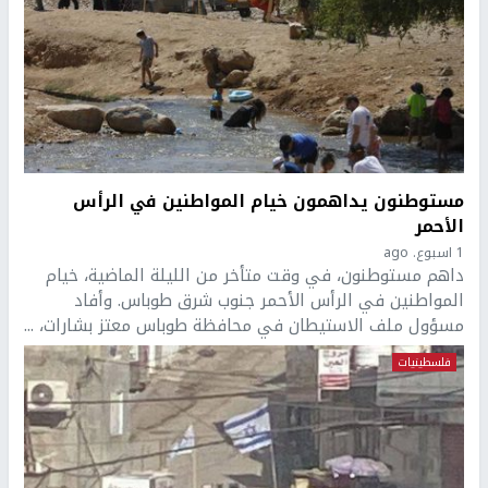
مستوطنون يداهمون خيام المواطنين في الرأس
الأحمر
1 اسبوع. ago
داهم مستوطنون، في وقت متأخر من الليلة الماضية، خيام
المواطنين في الرأس الأحمر جنوب شرق طوباس. وأفاد
مسؤول ملف الاستيطان في محافظة طوباس معتز بشارات، ...
فلسطينيات