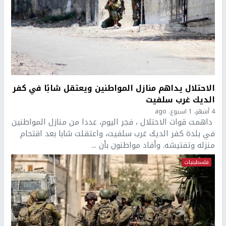
الاحتلال يداهم منازل المواطنين ويعتقل شابًا في كفر
الديك غرب سلفيت
4 أشهر، 1 اسبوع. ago
داهمت قوات الاحتلال ، فجر اليوم، عددا من منازل المواطنين
في بلدة كفر الديك غرب سلفيت، واعتقلت شابا بعد اقتحام
منزله وتفتيشه. وأفاد مواطنون بأن ...
فلسطينيات