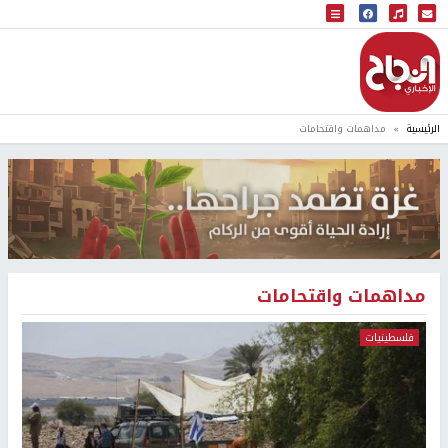
البث المباشر
إذاعة النجاح
الرئيسية
مداهمات واقتحامات
مداهمات واقتحامات
فلسطينيات