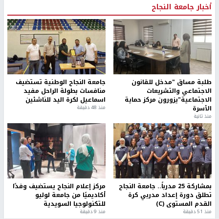
أخبار جامعة النجاح
طلبة مساق "مدخل للقانون
جامعة النجاح الوطنية تستضيف
الاجتماعي والتشريعات
منافسات بطولة الراحل مفيد
الاجتماعية"يزورون مركز حماية
اسماعيل لكرة اليد للناشئين
الأسرة
منذ 48 دقيقة
منذ ثانية
بمشاركة 25 مدرباً.. جامعة النجاح
مركز إعلام النجاح يستضيف وفدًا
تطلق دورة إعداد مدربي كرة
أكاديميًا من جامعة لوليو
القدم المستوى (C)
للتكنولوجيا السويدية
منذ 51 دقيقة
منذ 9 دقيقة