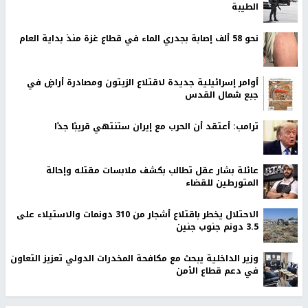
الطيبة
نحو 58 ألف إصابة بجدري الماء في قطاع غزة منذ بداية العام
أوامر إسرائيلية جديدة لاقتلاع الزيتون ومصادرة أراضٍ في
جبع شمال القدس
ترامب: أعتقد أن الحرب مع إيران ستنتهي قريبًا جدًا
عائلة بشار عقل تطالب بكشف ملابسات مقتله وإحالة
المتورطين للقضاء
الاحتلال يخطر باقتلاع أشجار من 310 دونمات والاستيلاء على
3.5 دونم جنوب جنين
وزير الداخلية يبحث مع مكافحة المخدرات الدولي تعزيز التعاون
في دعم قطاع الأمن