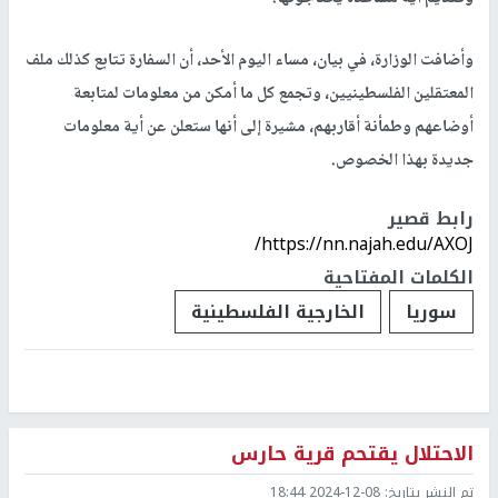
وأضافت الوزارة، في بيان، مساء اليوم الأحد، أن السفارة تتابع كذلك ملف
المعتقلين الفلسطينيين، وتجمع كل ما أمكن من معلومات لمتابعة
أوضاعهم وطمأنة أقاربهم، مشيرة إلى أنها ستعلن عن أية معلومات
جديدة بهذا الخصوص.
رابط قصير
https://nn.najah.edu/AXOJ/
الكلمات المفتاحية
سوريا
الخارجية الفلسطينية
الاحتلال يقتحم قرية حارس
تم النشر بتاريخ:
2024-12-08 18:44