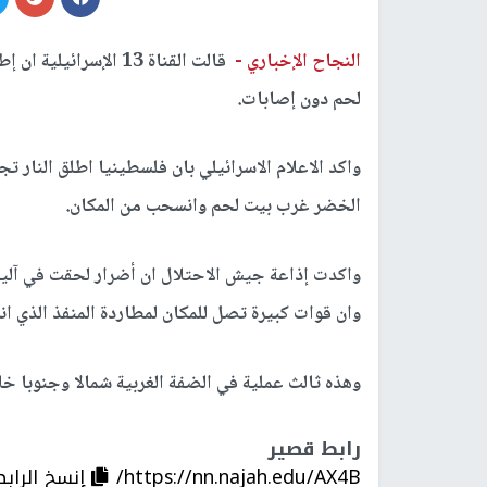
النجاح الإخباري -
قالت القناة 13 الإسر
لحم دون إصابات.
واكد الاعلام الاسرائيلي بان فلسطينيا اطلق النار ت
الخضر غرب بيت لحم وانسحب من المكان.
واكدت إذاعة جيش الاحتلال ان أضرار لحقت في آلية 
وان قوات كبيرة تصل للمكان لمطاردة المنفذ الذي ا
وهذه ثالث عملية في الضفة الغربية شمالا وجنوبا خ
رابط قصير
https://nn.najah.edu/AX4B/
إنسخ الرابط