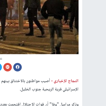
صو
النجاح الإخباري -
أصيب مواطنون بالاختناق بينهم ط
الإسرائيلي قرية الريحية جنوب الخليل.
وذكر مراسل "وفا" أن قوات الاحتلال اقتحمت بعدد 