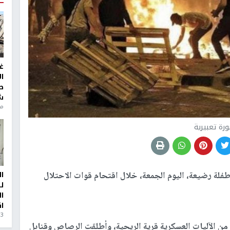
غ
ا
ط
ش
منذ 6
رة تعبيرية
فلة رضيعة، اليوم الجمعة، خلال اقتحام قوات الاحتلال
ا
ل
ا
ا
3 أيام، 23 ساعة ago
من الآليات العسكرية قرية الريحية، وأطلقت الرصاص وقنابل