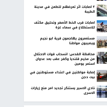
٣ اصابات اثر تعرضهم للطعن في مدينة
الطيبة
اصابات قرب الخط الأصفر وتحليق مكثف
للاستطلاع في سماء غزة
مستعمرون يهاجمون قرية ابو نجيم
ويصيبون مواطنا
محافظة القدس: انسحاب قوات الاحتلال
من مخيم قلنديا وكفر عقب بعد عدوان
استمر يومين
إصابة مواطنين في اعتداء مستوطنين في
بيت دجن
نادي الاسير يستنكر تجديد امر منع زيارات
الاسرى