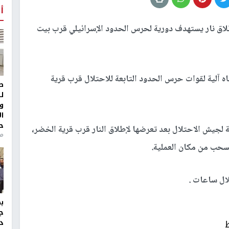
أ
ائيلية ان إطلاق نار يستهدف دورية لحرس الحدود الإسرائيلي قرب بيت
جاه آلية لقوات حرس الحدود التابعة للاحتلال قرب قرية
ط
ل
و
ا
ح
لجيش الاحتلال بعد تعرضها لإطلاق النار قرب قرية الخضر،
منذ 
نسحب من مكان العملية.
لال ساعات .
ج
د