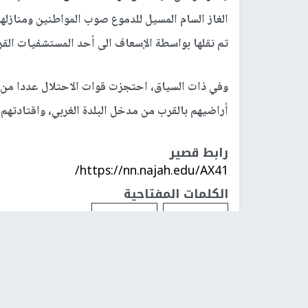
الغاز السام المسيل للدموع صوب المواطنين ومنازلهم
تم نقلها بواسطة الإسعاف الى أحد المستشفيات القر
وفي ذات السياق، احتجزت قوات الاحتلال عددا من ا
أراضيهم بالقرب من مدخل البلدة الغربي، واقتادتهم ب
رابط قصير
https://nn.najah.edu/AX41/
الكلمات المفتاحية
اختناق،
اصابات،