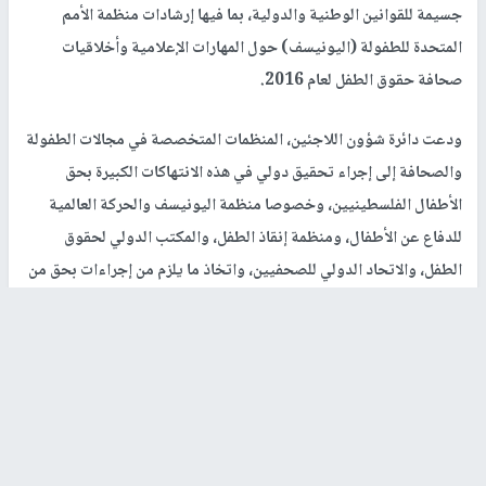
جسيمة للقوانين الوطنية والدولية، بما فيها إرشادات منظمة الأمم
المتحدة للطفولة (اليونيسف) حول المهارات الإعلامية وأخلاقيات
صحافة حقوق الطفل لعام 2016.
ودعت دائرة شؤون اللاجئين، المنظمات المتخصصة في مجالات الطفولة
والصحافة إلى إجراء تحقيق دولي في هذه الانتهاكات الكبيرة بحق
الأطفال الفلسطينيين، وخصوصا منظمة اليونيسف والحركة العالمية
للدفاع عن الأطفال، ومنظمة إنقاذ الطفل، والمكتب الدولي لحقوق
الطفل، والاتحاد الدولي للصحفيين، واتخاذ ما يلزم من إجراءات بحق من
استغلوا الأطفال بهذه الطريقة التي تتناقض مع قيم الصحافة
الموضوعية.
أبو قطيش: يُمنع تجنيد الأطفال واستخدامهم في النزاعات
بدوره، قال مدير برنامج المساءلة في الحركة العالمية للدفاع عن الأطفال