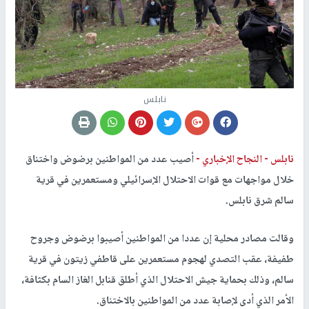
نابلس
نابلس -
النجاح الإخباري -
أصيب عدد من المواطنين برضوض واختناق
خلال مواجهات مع قوات الاحتلال الإسرائيلي ومستعمرين في قرية
سالم شرق نابلس.
وقالت مصادر محلية إن عددا من المواطنين أصيبوا برضوض وجروح
طفيفة، عقب التصدي لهجوم مستعمرين على قاطفي زيتون في قرية
سالم، وذلك بحماية جيش الاحتلال الذي أطلق قنابل الغاز السام بكثافة،
الأمر الذي أدى لإصابة عدد من المواطنين بالاختناق.