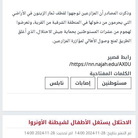
وذكرت المصادر أن المزارعين توجهوا لقطف ثمار الزيتون في الأراضي
التي يحرمون من دخولها في المنطقة الشرقية من القرية، وتعرضوا
لهجوم من عشرات المستوطنين بحماية جيش الاحتلال، الذي أغلق
الطريق لمنع وصول الأهالي لمؤازرة المزارعين.
رابط قصير
https://nn.najah.edu/AX0U/
الكلمات المفتاحية
مستوطنين
إصابات
نابلس
الاحتلال يستغل الأطفال لشيطنة الأونروا
تم النشر بتاريخ:
2024-11-28 14:00
اخر تحديث:
2024-11-28 14:00