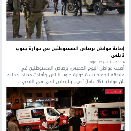
إصابة مواطن برصاص المستوطنين في حوارة جنوب
نابلس
4 أشهر، 1 اسبوع. ago
أصيب مواطن اليوم الخميس، برصاص المستوطنين في
منطقة الحمرة ببلدة حوارة جنوب نابلس. وأفادت مصادر محلية
بأن مواطنا (49 عاما) أصيب بالرصاص الحي في القدم، ...
فلسطينيات