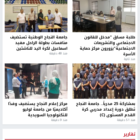
طلبة مساق "مدخل للقانون
جامعة النجاح الوطنية تستضيف
الاجتماعي والتشريعات
منافسات بطولة الراحل مفيد
الاجتماعية"يزورون مركز حماية
اسماعيل لكرة اليد للناشئين
الأسرة
منذ 48 دقيقة
منذ ثانية
بمشاركة 25 مدرباً.. جامعة النجاح
مركز إعلام النجاح يستضيف وفدًا
تطلق دورة إعداد مدربي كرة
أكاديميًا من جامعة لوليو
القدم المستوى (C)
للتكنولوجيا السويدية
منذ 51 دقيقة
منذ 9 دقيقة
تقارير