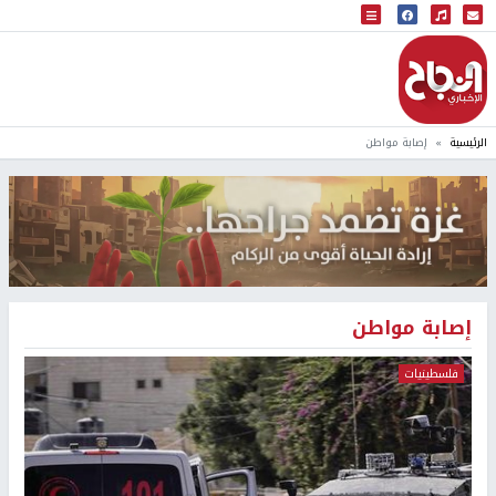
البث المباشر
إذاعة النجاح
الرئيسية
إصابة مواطن
إصابة مواطن
فلسطينيات