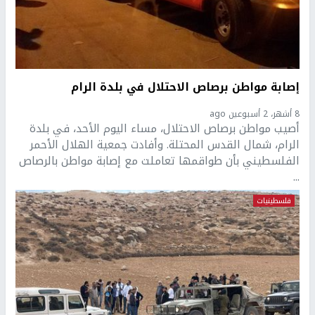
إصابة مواطن برصاص الاحتلال في بلدة الرام
8 أشهر، 2 أسبوعين ago
أصيب مواطن برصاص الاحتلال، مساء اليوم الأحد، في بلدة
الرام، شمال القدس المحتلة. وأفادت جمعية الهلال الأحمر
الفلسطيني بأن طواقمها تعاملت مع إصابة مواطن بالرصاص
...
فلسطينيات