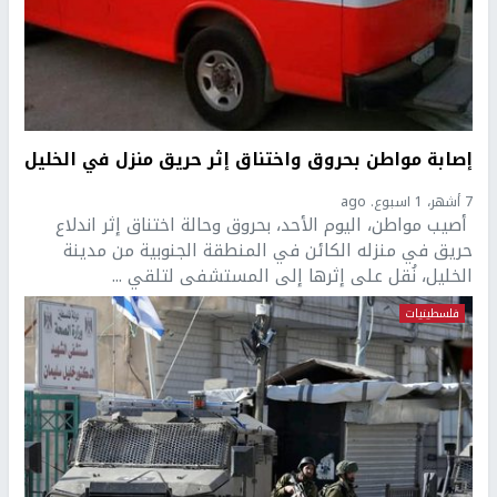
إصابة مواطن بحروق واختناق إثر حريق منزل في الخليل
7 أشهر، 1 اسبوع. ago
أصيب مواطن، اليوم الأحد، بحروق وحالة اختناق إثر اندلاع
حريق في منزله الكائن في المنطقة الجنوبية من مدينة
الخليل، نُقل على إثرها إلى المستشفى لتلقي ...
فلسطينيات