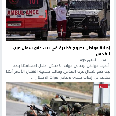
إصابة مواطن بجروح خطيرة في بيت دقو شمال غرب
القدس
3 أشهر، 3 أسابيع ago
أصيب مواطن برصاص قوات الاحتلال خلال اقتحامها بلدة
بيت دقو شمال غرب القدس. وقالت جمعية الهلال الأحمر أنها
تبلغت عن إصابة خطرة برصاص قوات الاحتلال ...
الخليل