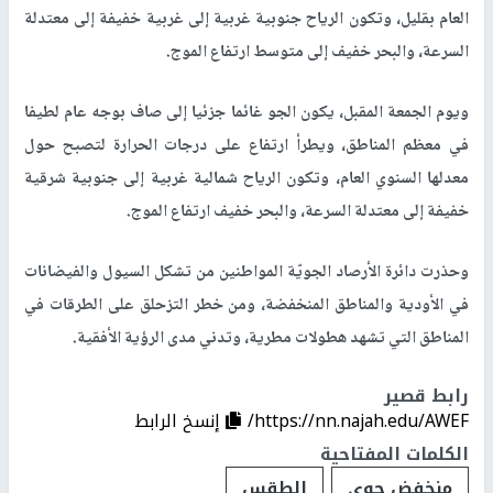
العام بقليل، وتكون الرياح جنوبية غربية إلى غربية خفيفة إلى معتدلة
السرعة، والبحر خفيف إلى متوسط ارتفاع الموج.
ويوم الجمعة المقبل، يكون الجو غائما جزئيا إلى صاف بوجه عام لطيفا
في معظم المناطق، ويطرأ ارتفاع على درجات الحرارة لتصبح حول
معدلها السنوي العام، وتكون الرياح شمالية غربية إلى جنوبية شرقية
خفيفة إلى معتدلة السرعة، والبحر خفيف ارتفاع الموج.
وحذرت دائرة الأرصاد الجويّة المواطنين من تشكل السيول والفيضانات
في الأودية والمناطق المنخفضة، ومن خطر التزحلق على الطرقات في
المناطق التي تشهد هطولات مطرية، وتدني مدى الرؤية الأفقية.
رابط قصير
https://nn.najah.edu/AWEF/
إنسخ الرابط
الكلمات المفتاحية
منخفض جوي
الطقس