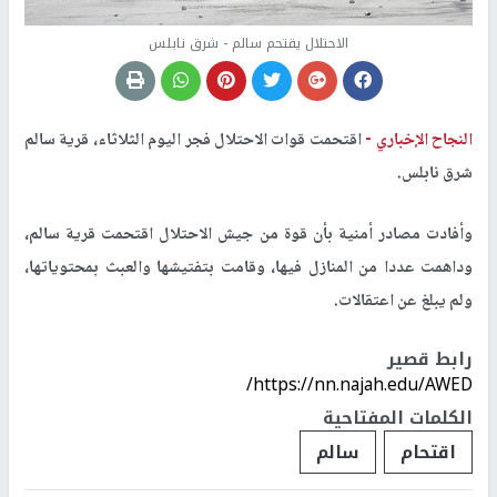
الاحتلال يقتحم سالم - شرق نابلس
النجاح الإخباري -
اقتحمت قوات الاحتلال فجر اليوم الثلاثاء، قرية سالم
شرق نابلس.
وأفادت مصادر أمنية بأن قوة من جيش الاحتلال اقتحمت قرية سالم،
وداهمت عددا من المنازل فيها، وقامت بتفتيشها والعبث بمحتوياتها،
ولم يبلغ عن اعتقالات.
رابط قصير
https://nn.najah.edu/AWED/
الكلمات المفتاحية
اقتحام
سالم