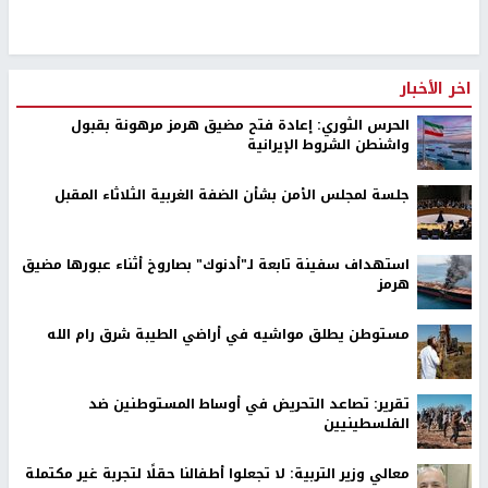
اخر الأخبار
الحرس الثوري: إعادة فتح مضيق هرمز مرهونة بقبول
واشنطن الشروط الإيرانية
جلسة لمجلس الأمن بشأن الضفة الغربية الثلاثاء المقبل
استهداف سفينة تابعة لـ"أدنوك" بصاروخ أثناء عبورها مضيق
هرمز
مستوطن يطلق مواشيه في أراضي الطيبة شرق رام الله
تقرير: تصاعد التحريض في أوساط المستوطنين ضد
الفلسطينيين
معالي وزير التربية: لا تجعلوا أطفالنا حقلًا لتجربة غير مكتملة