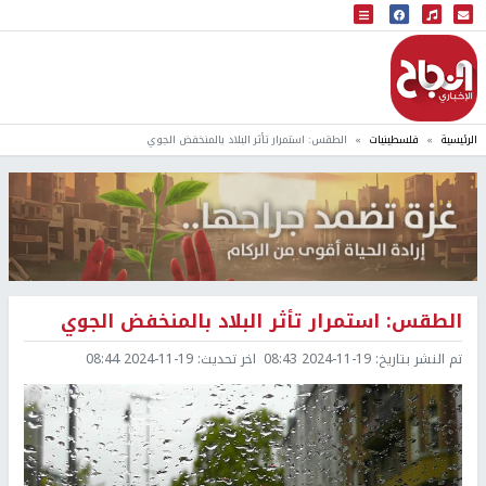
البث المباشر
إذاعة النجاح
الرئيسية
فلسطينيات
الطقس: استمرار تأثر البلاد بالمنخفض الجوي
الطقس: استمرار تأثر البلاد بالمنخفض الجوي
تم النشر بتاريخ:
2024-11-19 08:43
اخر تحديث:
2024-11-19 08:44