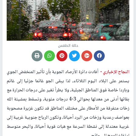
حالة الطقس
النجاح الإخباري -
أفادت دائرة الأرصاد الجوية بأن تأثير المنخفض الجوي
يستمر على البلاد اليوم الثلاثاء، لذا يبقى الجو غائما جزئيا إلى غائم
وباردا خاصة فوق المناطق الجبلية، ولا يطرأ تغير على درجات الحرارة مع
بقائها أدنى من معدلها بحوالي 3-4 درجات مئوية، وتسقط بمشيئة الله
زخات متفرقة من الأمطار على مختلف المناطق قد تكون غزيرة مصحوبة
بعواصف رعدية وزخات من البرد أحيانا، وتكون الرياح جنوبية غربية إلى
غربية معتدلة إلى نشطة السرعة مع هبات قوية أحيانا، والبحر متوسط