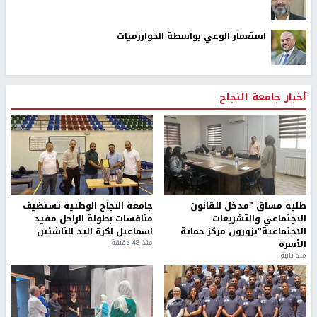
استعمار الوعي بواسطة الخوارزميات
أخبار جامعة النجاح
طلبة مساق "مدخل للقانون
جامعة النجاح الوطنية تستضيف
الاجتماعي والتشريعات
منافسات بطولة الراحل مفيد
الاجتماعية"يزورون مركز حماية
اسماعيل لكرة اليد للناشئين
الأسرة
منذ 48 دقيقة
منذ ثانية