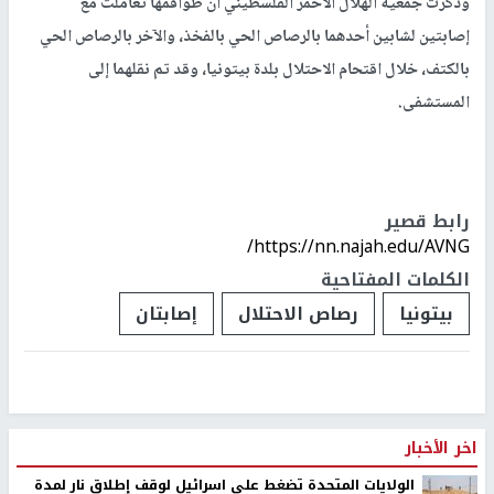
وذكرت جمعية الهلال الأحمر الفلسطيني أن طواقمها تعاملت مع
إصابتين لشابين أحدهما بالرصاص الحي بالفخذ، والآخر بالرصاص الحي
بالكتف، خلال اقتحام الاحتلال بلدة بيتونيا، وقد تم نقلهما إلى
المستشفى.
رابط قصير
https://nn.najah.edu/AVNG/
الكلمات المفتاحية
بيتونيا
رصاص الاحتلال
إصابتان
اخر الأخبار
الولايات المتحدة تضغط على اسرائيل لوقف إطلاق نار لمدة