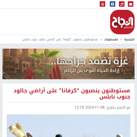
البث المباشر
إذاعة النجاح
الرئيسية
فلسطينيات
مستوطنون ينصبون "كرفانا" على أراضي جالود جنوب نابلس
مستوطنون ينصبون "كرفانا" على أراضي جالود
جنوب نابلس
تم النشر بتاريخ:
2024-11-08 12:18