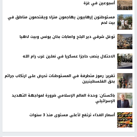
أسبوعين في غزة
مستوطنون إرهابيون يهاجمون منزلا ويقتحمون مناطق في
بيت لحم
توغل شرقي دير البلح واصابات بخان يونس وبيت لاهيا
الاحتلال ينصب حاجزا عسكريا في نعلين غرب رام الله
تقرير: رموز متطرفة في المستوطنات تحرض على ارتكاب جرائم
بحق الفلسطينيين
باكستان: وحدة العالم الإسلامي ضرورة لمواجهة التهديد
الإسرائيلي
أسعار الغذاء ترتفع لأعلى مستوى منذ 3 سنوات