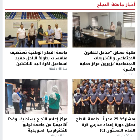
أخبار جامعة النجاح
طلبة مساق "مدخل للقانون
جامعة النجاح الوطنية تستضيف
الاجتماعي والتشريعات
منافسات بطولة الراحل مفيد
الاجتماعية"يزورون مركز حماية
اسماعيل لكرة اليد للناشئين
الأسرة
منذ 48 دقيقة
منذ ثانية
بمشاركة 25 مدرباً.. جامعة النجاح
مركز إعلام النجاح يستضيف وفدًا
تطلق دورة إعداد مدربي كرة
أكاديميًا من جامعة لوليو
القدم المستوى (C)
للتكنولوجيا السويدية
منذ 51 دقيقة
منذ 9 دقيقة