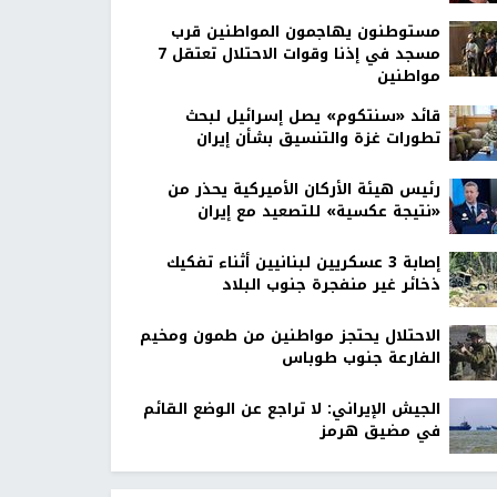
مستوطنون يهاجمون المواطنين قرب
مسجد في إذنا وقوات الاحتلال تعتقل 7
مواطنين
قائد «سنتكوم» يصل إسرائيل لبحث
تطورات غزة والتنسيق بشأن إيران
رئيس هيئة الأركان الأميركية يحذر من
«نتيجة عكسية» للتصعيد مع إيران
إصابة 3 عسكريين لبنانيين أثناء تفكيك
ذخائر غير منفجرة جنوب البلاد
الاحتلال يحتجز مواطنين من طمون ومخيم
الفارعة جنوب طوباس
الجيش الإيراني: لا تراجع عن الوضع القائم
في مضيق هرمز