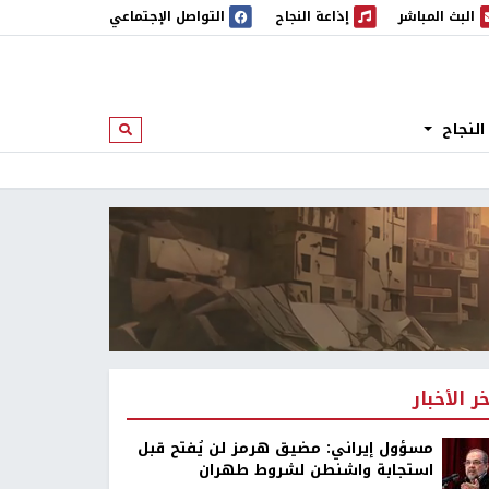
البث المباشر
إذاعة النجاح
التواصل الإجتماعي
 المباشر
إذاعة النجاح
النجاح
ابحث
خر الأخبار
مسؤول إيراني: مضيق هرمز لن يُفتح قبل
استجابة واشنطن لشروط طهران