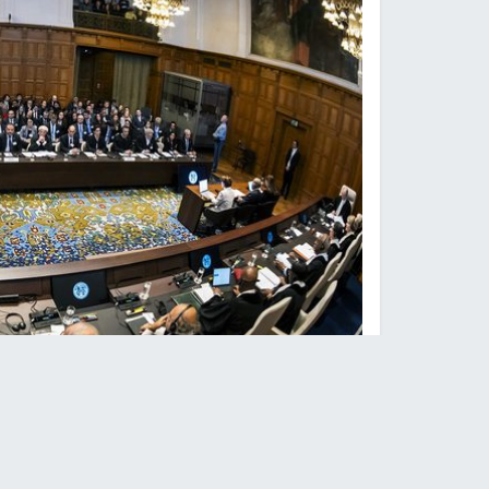
محكمة 