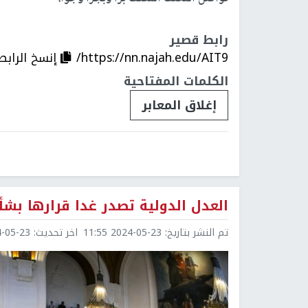
رابط قصير
https://nn.najah.edu/AIT9/
إنسخ الرابط
الكلمات المفتاحية
إغلاق المعابر
العدل الدولية تصدر غدا قرارها بشأ
تم النشر بتاريخ:
2024-05-23 11:55
اخر تحديث:
5-23 12:09