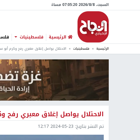
السبت، 8/‏8/‏2026 07:05:21 مساءً
الرئيسية
فلسطينيات
فلسطي
الرئيسية
فلسطينيات
الاحتلال يواصل إغلاق معبري رفح وكرم أبو سالم االيوم ا
الاحتلال يواصل إغلاق معبري رفح وكرم أبو سا
تم النشر بتاريخ:
2024-05-23 12:17