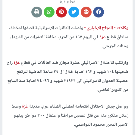
قطاع غزة
وكالات -
النجاح الإخباري -
واصلت الطائرات الإسرائيلية قصفها لمختلف
مناطق قطاع
غزة
في اليوم ١٦٧ من الحرب مخلفة العشرات من الشهداء
ومئات الجرحى.
وارتكب الاحتلال الاسرائيلي عشرة مجازر ضد العائلات في قطاع
غزة
راح
ضحيتها ١٠٤ شهيد و ١٦٢ اصابة خلال ال ٢٤ ساعة الماضية لترتفع
حصيلة العدوان الاسرائيلي الى ٣١٩٢٣ شهيد و ٧٤٠٩٦ اصابة منذ السابع
من اكتوبر الماضي.
وواصل جيش الاحتلال اقتحامه لمشفى الشفاء غرب مدينة
غزة
وسط
إعلان متكرر منه عن قتل تسعين مواطنا واعتقال ٣٠٠ مواطن بينهم
الاسير المحرر محمود القواسمي.