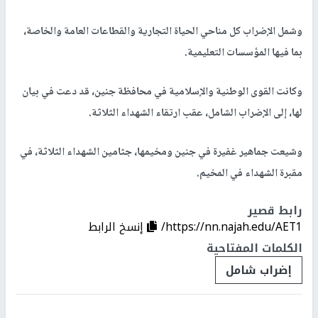
وشمل الإضراب كل مناحي الحياة التجارية والقطاعات العامة والخاصة،
بما فيها المؤسسات التعليمية.
وكانت القوى الوطنية والإسلامية في محافظة جنين، قد دعت في بيان
لها، إلى الإضراب الشامل، عقب ارتقاء الشهداء الثلاثة.
وشيعت جماهير غفيرة في جنين ومخيمها، جثامين الشهداء الثلاثة، في
مقبرة الشهداء في المخيم.
رابط قصير
https://nn.najah.edu/AET1/
إنسخ الرابط
الكلمات المفتاحية
إضراب شامل