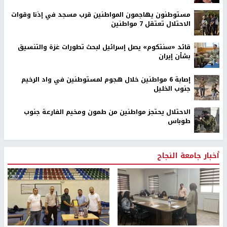
مستوطنون يهاجمون المواطنين قرب مسجد في إذنا وقوات
الاحتلال تعتقل 7 مواطنين
قائد «سنتكوم» يصل إسرائيل لبحث تطورات غزة والتنسيق
بشأن إيران
إصابة 6 مواطنين خلال هجوم لمستوطنين في واد الرخيم
جنوب الخليل
الاحتلال يحتجز مواطنين من طمون ومخيم الفارعة جنوب
طوباس
أخبار جامعة النجاح