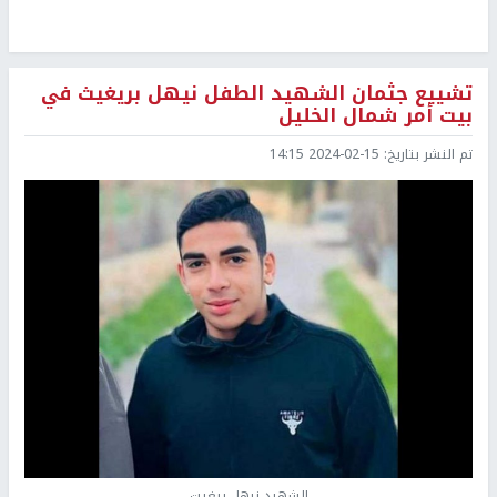
تشييع جثمان الشهيد الطفل نيهل بريغيث في
بيت أمر شمال الخليل
تم النشر بتاريخ:
2024-02-15 14:15
الشهيد نيهل بيغيت