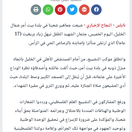
نابلس -
النجاح الإخباري -
شيعت جماهير شعبنا في بلدة بيت أمر شمال
الخليل، اليوم الخميس، جثمان الشهيد الطفل نيهل زياد بريغيث (17
عاما) الذي ارتقى متأثرا بإصابته بالرصاص الحي في الرأس.
وانطلق موكب التشييع، من أمام المستشفى الأهلي في الخليل باتجاه
منزل ذويه في بلدة بيت أمر، حيث ألقت عائلته وأصدقاؤه نظرة الوداع
الأخيرة على جثمانه، قبل أن يُنقل إلى المسجد الكبير وسط البلدة، حيث
أدى المشيعون صلاة الجنازة عليه، ثم ووري الثرى في مقبرة الشهداء.
ورفع المشاركون في التشييع العلم الفلسطيني، ورددوا الشعارات
الوطنية والهتافات المنددة بالاحتلال وجرائمه المتواصلة بحق أبناء
شعبنا، والمؤكدة على ضرورة الإسراع في تحقيق الوحدة الوطنية
وتوحيد الجهود في مواجهة تلك الجرائم، وإقامة دولتنا الفلسطينية