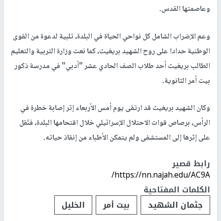
وعاصمتها القدس.
وعم الإضراب الشامل كل نواحي الحياة في البلدة، تلبية لدعوة من القوى
الوطنية حدادا على روح الشهيد بريغيث، كما نعت وزارة التربية والتعليم
الطالب بريغيث أحد طلاب الصف الحادي عشر "أدبي" في مدرسة ذكور
بيت أمر الثانوية.
وكان الشهيد بريغيث قد ارتقى يوم أمس الأربعاء إثر إصابة خطرة في
الرأس، برصاص قوات الاحتلال الإسرائيلي خلال اقتحامها البلدة، فنُقل
على إثرها إلى المستشفى ولم يتمكن الأطباء من إنقاذ حياته.
رابط قصير
https://nn.najah.edu/AC9A/
الكلمات المفتاحية
جثمان الشهيد
بيت أمر
الخليل