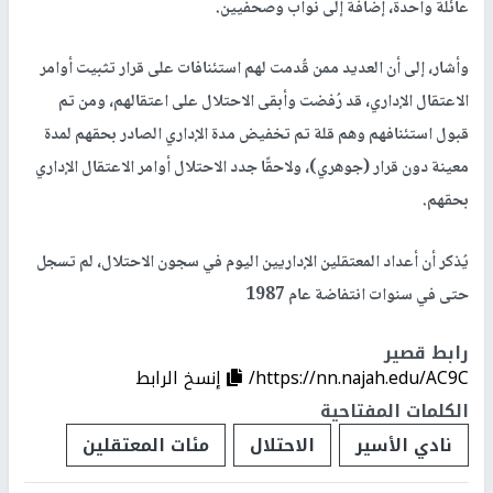
عائلة واحدة، إضافة إلى نواب وصحفيين.
وأشار، إلى أن العديد ممن قُدمت لهم استئنافات على قرار تثبيت أوامر
الاعتقال الإداري، قد رُفضت وأبقى الاحتلال على اعتقالهم، ومن تم
قبول استئنافهم وهم قلة تم تخفيض مدة الإداري الصادر بحقهم لمدة
معينة دون قرار (جوهري)، ولاحقًا جدد الاحتلال أوامر الاعتقال الإداري
بحقهم.
يُذكر أن أعداد المعتقلين الإداريين اليوم في سجون الاحتلال، لم تسجل
حتى في سنوات انتفاضة عام 1987
رابط قصير
https://nn.najah.edu/AC9C/
إنسخ الرابط
الكلمات المفتاحية
نادي الأسير
الاحتلال
مئات المعتقلين