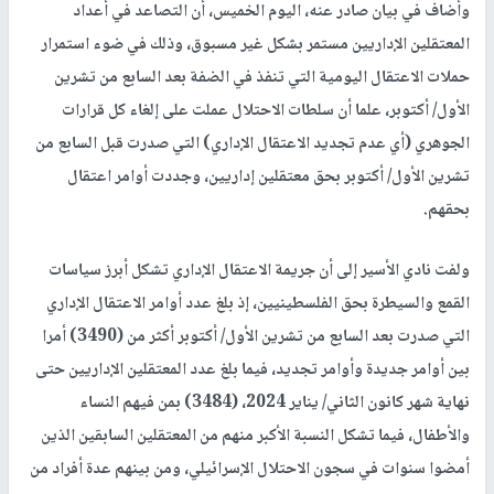
وأضاف في بيان صادر عنه، اليوم الخميس، أن التصاعد في أعداد
المعتقلين الإداريين مستمر بشكل غير مسبوق، وذلك في ضوء استمرار
حملات الاعتقال اليومية التي تنفذ في الضفة بعد السابع من تشرين
الأول/ أكتوبر، علما أن سلطات الاحتلال عملت على إلغاء كل قرارات
الجوهري (أي عدم تجديد الاعتقال الإداري) التي صدرت قبل السابع من
تشرين الأول/ أكتوبر بحق معتقلين إداريين، وجددت أوامر اعتقال
بحقهم.
ولفت نادي الأسير إلى أن جريمة الاعتقال الإداري تشكل أبرز سياسات
القمع والسيطرة بحق الفلسطينيين، إذ بلغ عدد أوامر الاعتقال الإداري
التي صدرت بعد السابع من تشرين الأول/ أكتوبر أكثر من (3490) أمرا
بين أوامر جديدة وأوامر تجديد، فيما بلغ عدد المعتقلين الإداريين حتى
نهاية شهر كانون الثاني/ يناير 2024، (3484) بمن فيهم النساء
والأطفال، فيما تشكل النسبة الأكبر منهم من المعتقلين السابقين الذين
أمضوا سنوات في سجون الاحتلال الإسرائيلي، ومن بينهم عدة أفراد من