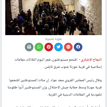
صورة تعبيرية
النجاح الإخباري -
اقتحم مستوطنون، فجر اليوم الثلاثاء، مقامات
إسلامية في قرية عورتا جنوب شرق نابلس.
وقال رئيس المجلس القروي سعد عواد إن مئات المستوطنين اقتحموا
قرية عورتا وسط حماية جيش الاحتلال، وإن المستوطنين أدَّوا طقوسا
تلمودية في المقامات الدينية في القرية.