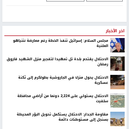
اخر الأخبار
مجلس السلام: إسرائيل تنفذ الخطة رغم معارضة نتنياهو
العلنية
الاحتلال يقتحم بلدة تل تمهيدا لتفجير منزل الشهيد فاروق
رمضان
الاحتلال يحول منزلا في الجاروشية بطولكرم إلى ثكنة
عسكرية
الاحتلال يستولي على 2,224 دونما من أراضي محافظة
سلفيت
مقاومة الجدار: الاحتلال يستكمل تحويل البؤر المحيطة
بسنجل إلى مستوطنات دائمة