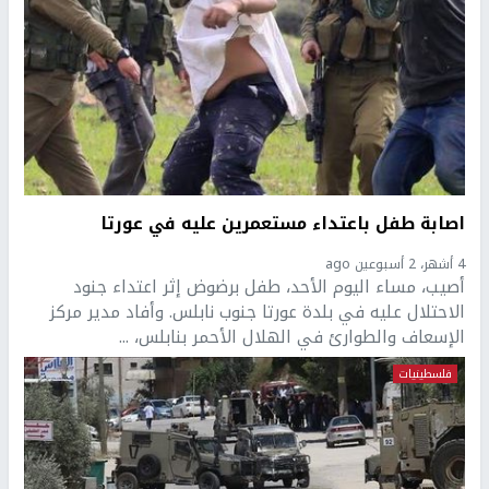
اصابة طفل باعتداء مستعمرين عليه في عورتا
4 أشهر، 2 أسبوعين ago
أصيب، مساء اليوم الأحد، طفل برضوض إثر اعتداء جنود
الاحتلال عليه في بلدة عورتا جنوب نابلس. وأفاد مدير مركز
الإسعاف والطوارئ في الهلال الأحمر بنابلس، ...
فلسطينيات