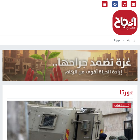
البث المباشر
إذاعة النجاح
الرئيسية
عورتا
عورتا
فلسطينيات