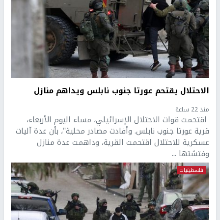
الاحتلال يقتحم عورتا جنوب نابلس ويداهم منازل
منذ 22 ساعة
اقتحمت قوات الاحتلال الإسرائيلي، مساء اليوم الأربعاء،
قرية عورتا جنوب نابلس. وأفادت مصادر محلية"، بأن عدة آليات
عسكرية للاحتلال اقتحمت القرية، وداهمت عدة منازل
وفتشتها ...
فلسطينيات