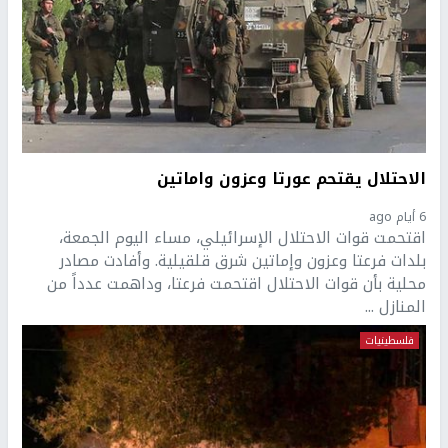
الاحتلال يقتحم عورتا وعزون واماتين
6 أيام ago
اقتحمت قوات الاحتلال الإسرائيلي، مساء اليوم الجمعة،
بلدات فرعتا وعزون وإماتين شرق قلقيلية. وأفادت مصادر
محلية بأن قوات الاحتلال اقتحمت فرعتا، وداهمت عدداً من
المنازل ...
فلسطينيات