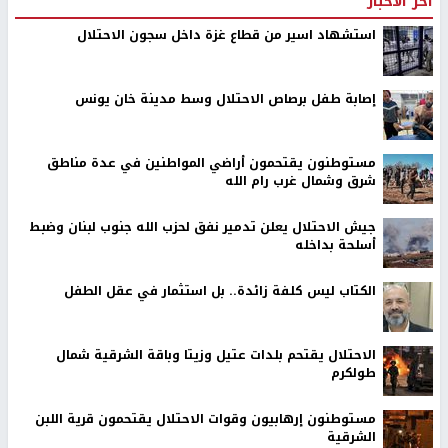
اخر الأخبار
استشهاد اسير من قطاع غزة داخل سجون الاحتلال
إصابة طفل برصاص الاحتلال وسط مدينة خان يونس
مستوطنون يقتحمون أراضي المواطنين في عدة مناطق
شرق وشمال غرب رام الله
جيش الاحتلال يعلن تدمير نفق لحزب الله جنوب لبنان وضبط
أسلحة بداخله
الكتاب ليس كلفة زائدة.. بل استثمار في عقل الطفل
الاحتلال يقتحم بلدات عتيل وزيتا وباقة الشرقية شمال
طولكرم
مستوطنون إرهابيون وقوات الاحتلال يقتحمون قرية اللبن
الشرقية