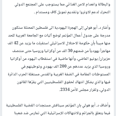
والبطالة وانعدام الامن الغذائي مما يستوجب على المجتمع الدولي
التحرك لدعم الاونروا وتقديم تمويل كاف ومستدام .
وأشار د. أبو هولي إلى الهجرة اليهودية الى فلسطين المحتلة ستكون
مدرجة على جدول أعمال المؤتمر لوضع آليات مع الجامعة العربية للحد
منها مبيناً بأن حكومة الاحتلال الاسرائيلي استقبلت ما يزيد عن 42 الف
مهاجراً يهودياً من ضمنهم 30 الف من أوكرانيا وروسيا حتى منتصف
حزيران/ يونيو الماضي، وأنها ماضية في استقطاب اليهود من أوكرانيا
وروسيا الذي يزيد عددهم عن 200 الف يهودي وتوطينهم في
المستوطنات المقامة في الضفة الغربية والقدس مستغلة الحرب الدائرة
فيها والذي يشكل انتهاك لحقوق الفلسطينيين التي يقرّها القانون
الدولي، ولقرار مجلس الأمن 2334.
وأضاف د. أبو هولي بان المؤتمر سيناقش مستجدات القضية الفلسطينية
فيما يتعلق بالجرائم والانتهاكات الإسرائيلية التي تمارس ضد شعبنا