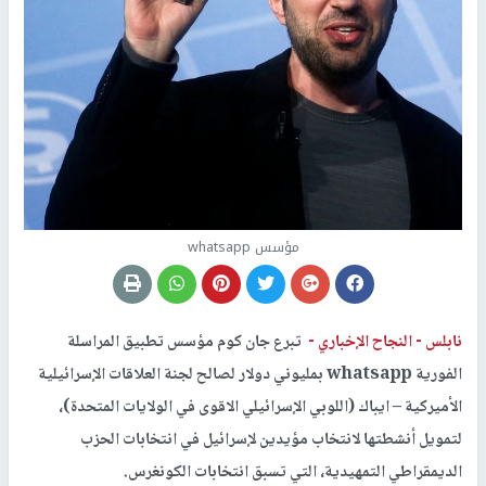
مؤسس whatsapp
نابلس -
النجاح الإخباري -
تبرع جان كوم مؤسس تطبيق المراسلة
الفورية whatsapp بمليوني دولار لصالح لجنة العلاقات الإسرائيلية
الأميركية – ايباك (اللوبي الإسرائيلي الاقوى في الولايات المتحدة)،
لتمويل أنشطتها لانتخاب مؤيدين لإسرائيل في انتخابات الحزب
الديمقراطي التمهيدية، التي تسبق انتخابات الكونغرس.