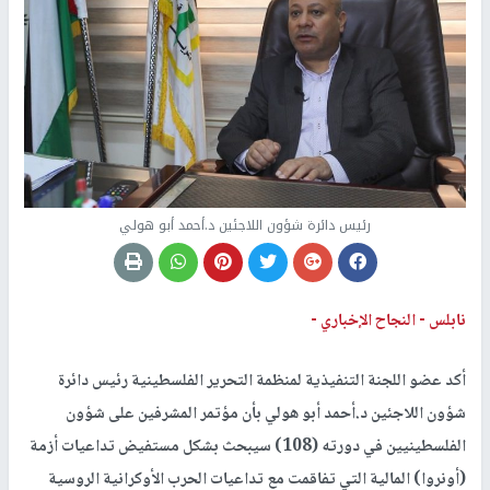
رئيس دائرة شؤون اللاجئين د.أحمد أبو هولي
نابلس -
النجاح الإخباري -
أكد عضو اللجنة التنفيذية لمنظمة التحرير الفلسطينية رئيس دائرة
شؤون اللاجئين د.أحمد أبو هولي بأن مؤتمر المشرفين على شؤون
الفلسطينيين في دورته (108) سيبحث بشكل مستفيض تداعيات أزمة
(أونروا) المالية التي تفاقمت مع تداعيات الحرب الأوكرانية الروسية