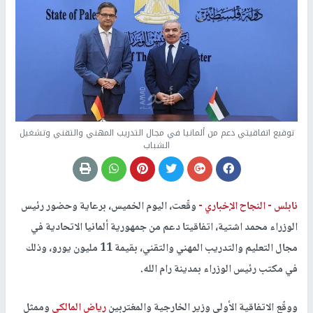
توقيع اتفاقيتي دعم من ألمانيا في مجال التدريب المهني والتقني وتشغيل
الشباب
نابلس -
النجاح الإخباري -
وقّعت، اليوم الخميس، برعاية وحضور رئيس
الوزراء محمد اشتية، اتفاقيتا دعم من جمهورية ألمانيا الاتحادية في
مجال التعليم والتدريب المهني والتقني، بقيمة 11 مليون يورو، وذلك
في مكتب رئيس الوزراء بمدينة رام الله.
ووقّع الاتفاقية الأولى وزير الخارجية والمغتربين
رياض المالكي
وممثل