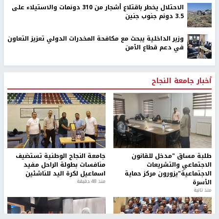
الاحتلال يخطر باقتلاع أشجار من 310 دونمات والاستيلاء على
3.5 دونم جنوب جنين
وزير الداخلية يبحث مع مكافحة المخدرات الدولي تعزيز التعاون
في دعم قطاع الأمن
أخبار جامعة النجاح
طلبة مساق "مدخل للقانون
جامعة النجاح الوطنية تستضيف
الاجتماعي والتشريعات
منافسات بطولة الراحل مفيد
الاجتماعية"يزورون مركز حماية
اسماعيل لكرة اليد للناشئين
الأسرة
منذ 48 دقيقة
منذ ثانية