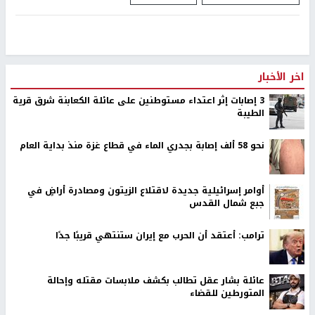
اخر الأخبار
‏3 إصابات إثر اعتداء مستوطنين على عائلة الكعابنة شرق قرية
الطيبة
نحو 58 ألف إصابة بجدري الماء في قطاع غزة منذ بداية العام
أوامر إسرائيلية جديدة لاقتلاع الزيتون ومصادرة أراضٍ في
جبع شمال القدس
ترامب: أعتقد أن الحرب مع إيران ستنتهي قريبًا جدًا
عائلة بشار عقل تطالب بكشف ملابسات مقتله وإحالة
المتورطين للقضاء