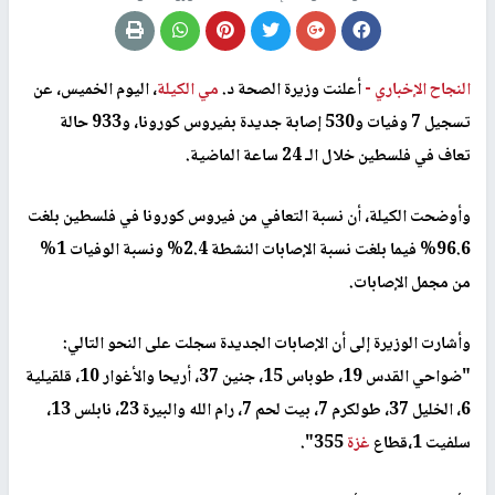
النجاح الإخباري -
أعلنت وزيرة الصحة د.
مي الكيلة
، اليوم الخميس، عن
تسجيل 7 وفيات و530 إصابة جديدة بفيروس كورونا، و933 حالة
تعاف في فلسطين خلال الـ 24 ساعة الماضية.
وأوضحت الكيلة، أن نسبة التعافي من فيروس كورونا في فلسطين بلغت
96.6% فيما بلغت نسبة الإصابات النشطة 2.4% ونسبة الوفيات 1%
من مجمل الإصابات.
وأشارت الوزيرة إلى أن الإصابات الجديدة سجلت على النحو التالي:
"ضواحي القدس 19، طوباس 15، جنين 37، أريحا والأغوار 10، قلقيلية
6، الخليل 37، طولكرم 7، بيت لحم 7، رام الله والبيرة 23، نابلس 13،
سلفيت 1،قطاع
غزة
355".