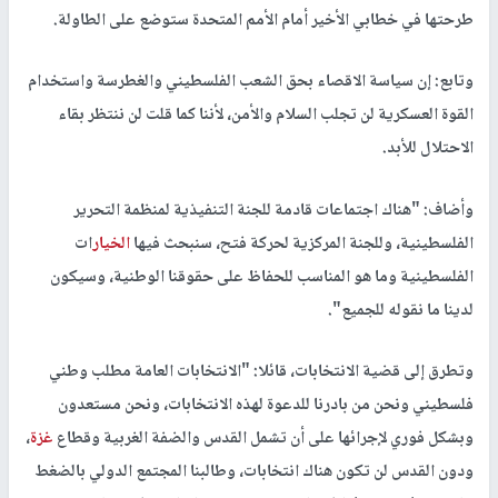
طرحتها في خطابي الأخير أمام الأمم المتحدة ستوضع على الطاولة.
وتابع: إن سياسة الاقصاء بحق الشعب الفلسطيني والغطرسة واستخدام
القوة العسكرية لن تجلب السلام والأمن، لأننا كما قلت لن ننتظر بقاء
الاحتلال للأبد.
وأضاف: "هناك اجتماعات قادمة للجنة التنفيذية لمنظمة التحرير
الفلسطينية، وللجنة المركزية لحركة فتح، سنبحث فيها
الخيار
ات
الفلسطينية وما هو المناسب للحفاظ على حقوقنا الوطنية، وسيكون
لدينا ما نقوله للجميع".
وتطرق إلى قضية الانتخابات، قائلا: "الانتخابات العامة مطلب وطني
فلسطيني ونحن من بادرنا للدعوة لهذه الانتخابات، ونحن مستعدون
وبشكل فوري لإجرائها على أن تشمل القدس والضفة الغربية وقطاع
غزة
،
ودون القدس لن تكون هناك انتخابات، وطالبنا المجتمع الدولي بالضغط