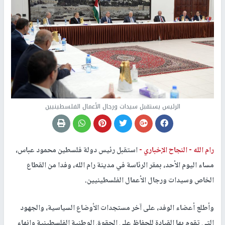
الرئيس يستقبل سيدات ورجال الأعمال الفلسطينيين
رام الله -
النجاح الإخباري -
استقبل رئيس دولة فلسطين محمود عباس،
مساء اليوم الأحد، بمقر الرئاسة في مدينة رام الله، وفدا من القطاع
الخاص وسيدات ورجال الأعمال الفلسطينيين.
وأطلع أعضاء الوفد، على آخر مستجدات الأوضاع السياسية، والجهود
التي تقوم بها القيادة للحفاظ على الحقوق الوطنية الفلسطينية وإنهاء