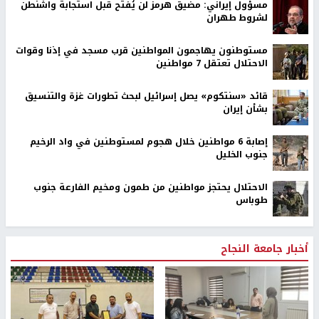
مسؤول إيراني: مضيق هرمز لن يُفتح قبل استجابة واشنطن
لشروط طهران
مستوطنون يهاجمون المواطنين قرب مسجد في إذنا وقوات
الاحتلال تعتقل 7 مواطنين
قائد «سنتكوم» يصل إسرائيل لبحث تطورات غزة والتنسيق
بشأن إيران
إصابة 6 مواطنين خلال هجوم لمستوطنين في واد الرخيم
جنوب الخليل
الاحتلال يحتجز مواطنين من طمون ومخيم الفارعة جنوب
طوباس
أخبار جامعة النجاح