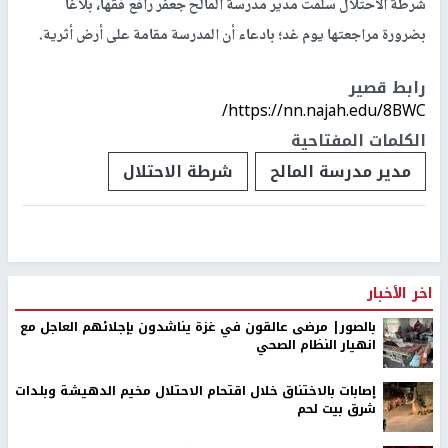
شرطة الاحتلال سلّمت مدير مدرسة المالح جعفر رافع فقها، بلاغا
بضرورة مراجعتها يوم غد؛ بادعاء أن المدرسة مقامة على أرض أثرية.
رابط قصير
https://nn.najah.edu/8BWC/
الكلمات المفتاحية
مدير مدرسة المالح
شرطة الاحتلال
اخر الأخبار
بالصور| مرضى عالقون في غزة يناشدون بإجلائهم العاجل مع
انهيار النظام الصحي
إصابات بالاختناق خلال اقتحام الاحتلال مخيم الدهيشة وبلدات
شرق بيت لحم