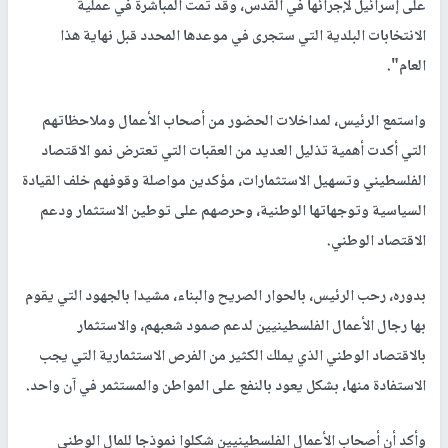
على إسرائيل لإجرائها في القدس، وقد تمت المباشرة في عملية
الانتخابات البلدية التي ستجرى في موعدها المحدد قبل نهاية هذا
العام".
واستمع الرئيس، لمداخلات الحضور من أصحاب الأعمال وملاحظاتهم
التي أكدت أهمية تذليل العديد من العقبات التي تعترض نمو الاقتصاد
الفلسطيني وتسهيل الاستثمارات، مؤكدين مواصلة وقوفهم خلف القيادة
السياسية وتوجهاتها الوطنية، وحرصهم على توطين الاستثمار ودعم
الاقتصاد الوطني.
بدوره، رحب الرئيس، بالحوار الصريح والبناء، مشيدا بالجهود التي يقوم
بها رجال الأعمال الفلسطينيين لدعم صمود شعبهم، والاستثمار
بالاقتصاد الوطني الذي يملك الكثير من الفرص الاستثمارية التي يجب
الاستفادة منها، بشكل يعود بالنفع على المواطن والمستثمر في آن واحد.
وأكد أن أصحاب الأعمال الفلسطينيين شكلوا نموذجا للمال الوطني