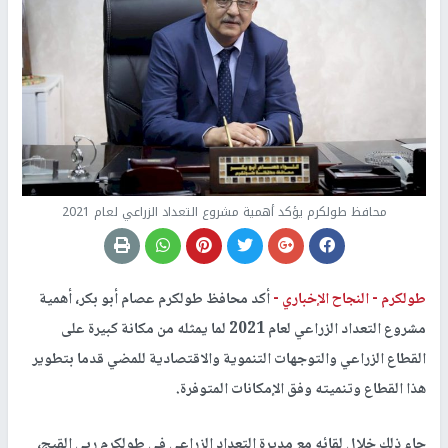
محافظ طولكرم يؤكد أهمية مشروع التعداد الزراعي لعام 2021
طولكرم -
النجاح الإخباري -
أكد محافظ طولكرم عصام أبو بكر، أهمية
مشروع التعداد الزراعي لعام 2021 لما يمثله من مكانة كبيرة على
القطاع الزراعي والتوجهات التنموية والاقتصادية للمضي قدما بتطوير
هذا القطاع وتنميته وفق الإمكانات المتوفرة.
جاء ذلك خلال لقائه مع مديرة التعداد الزراعي في طولكرم ربى القبج،