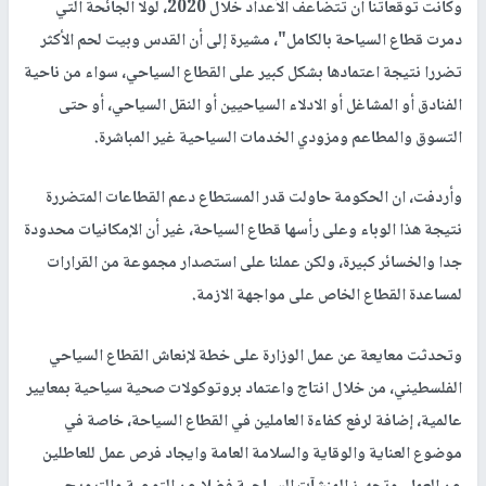
وكانت توقعاتنا أن تتضاعف الأعداد خلال 2020، لولا الجائحة التي
دمرت قطاع السياحة بالكامل"، مشيرة إلى أن القدس وبيت لحم الأكثر
تضررا نتيجة اعتمادها بشكل كبير على القطاع السياحي، سواء من ناحية
الفنادق أو المشاغل أو الادلاء السياحيين أو النقل السياحي، أو حتى
التسوق والمطاعم ومزودي الخدمات السياحية غير المباشرة.
وأردفت، ان الحكومة حاولت قدر المستطاع دعم القطاعات المتضررة
نتيجة هذا الوباء وعلى رأسها قطاع السياحة، غير أن الإمكانيات محدودة
جدا والخسائر كبيرة، ولكن عملنا على استصدار مجموعة من القرارات
لمساعدة القطاع الخاص على مواجهة الازمة.
وتحدثت معايعة عن عمل الوزارة على خطة لإنعاش القطاع السياحي
الفلسطيني، من خلال انتاج واعتماد بروتوكولات صحية سياحية بمعايير
عالمية، إضافة لرفع كفاءة العاملين في القطاع السياحة، خاصة في
موضوع العناية والوقاية والسلامة العامة وايجاد فرص عمل للعاطلين