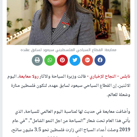
معايعة: القطاع السياحي الفلسطيني سيعود لسابق عهده
نابلس -
النجاح الإخباري -
قالت وزيرة السياحة والآثار
رولا معايعة
، اليوم
الاثنين، إن القطاع السياحي سيعود لسابق عهده، لتكون فلسطين منارة
وشعلة للعالم.
وأضافت معايعة في حديث لها لمناسبة اليوم العالمي للسياحة، الذي
يأتي هذا العام تحت شعار "السياحة من اجل النمو الشامل"، "في عام
2019 وصلت أعداد السياح التي زارت فلسطين نحو 3.5 مليون سائح،