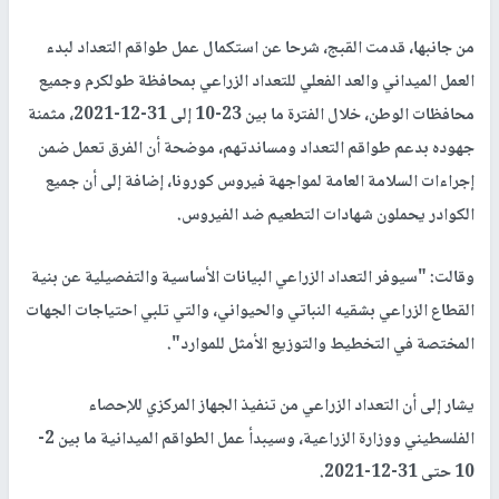
من جانبها، قدمت القبج، شرحا عن استكمال عمل طواقم التعداد لبدء
العمل الميداني والعد الفعلي للتعداد الزراعي بمحافظة طولكرم وجميع
محافظات الوطن، خلال الفترة ما بين 23-10 إلى 31-12-2021، مثمنة
جهوده بدعم طواقم التعداد ومساندتهم، موضحة أن الفرق تعمل ضمن
إجراءات السلامة العامة لمواجهة فيروس كورونا، إضافة إلى أن جميع
الكوادر يحملون شهادات التطعيم ضد الفيروس.
وقالت: "سيوفر التعداد الزراعي البيانات الأساسية والتفصيلية عن بنية
القطاع الزراعي بشقيه النباتي والحيواني، والتي تلبي احتياجات الجهات
المختصة في التخطيط والتوزيع الأمثل للموارد".
يشار إلى أن التعداد الزراعي من تنفيذ الجهاز المركزي للإحصاء
الفلسطيني ووزارة الزراعية، وسيبدأ عمل الطواقم الميدانية ما بين 2-
10 حتى 31-12-2021.