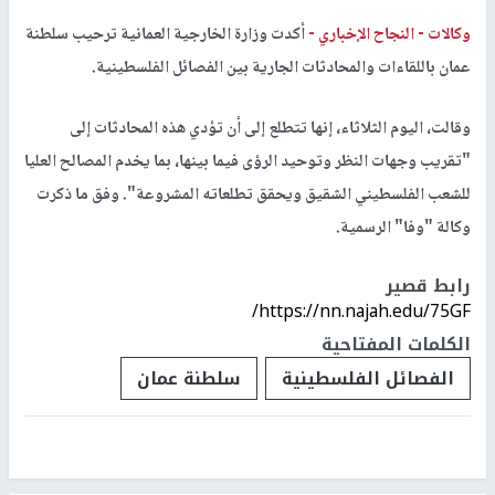
وكالات -
النجاح الإخباري -
أكدت وزارة الخارجية العمانية ترحيب سلطنة
عمان باللقاءات والمحادثات الجارية بين الفصائل الفلسطينية.
وقالت، اليوم الثلاثاء، إنها تتطلع إلى أن تؤدي هذه المحادثات إلى
"تقريب وجهات النظر وتوحيد الرؤى فيما بينها، بما يخدم المصالح العليا
للشعب الفلسطيني الشقيق ويحقق تطلعاته المشروعة". وفق ما ذكرت
وكالة "وفا" الرسمية.
رابط قصير
https://nn.najah.edu/75GF/
الكلمات المفتاحية
الفصائل الفلسطينية
سلطنة عمان