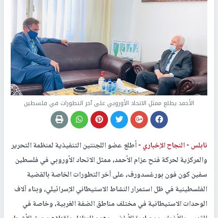
الأحمد يطلع ممثل الاتحاد الأوروبي على آخر التطورات في فلسطين
نابلس -
النجاح الإخباري -
أطلع عضو اللجنتين التنفيذية لمنظمة التحرير
والمركزية لحركة فتح عزام الأحمد، ممثل الاتحاد الأوروبي في فلسطين
سفين كون فون بورغسدورف، على آخر التطورات الخاصة بالقضية
الفلسطينية في ظل استمرار النشاط الاستيطاني الإسرائيلي، وبناء آلاف
الوحدات الاستيطانية في مختلف مناطق الضفة الغربية، وخاصة في