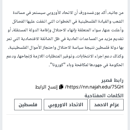
من جانبه، أكد بورغسدورف أن الاتحاد الأوروبي سيستمر في مساندة
الشعب والقيادة الفلسطينية في الخطوات التي اتفقت عليها الفصائل
وأعلنت عنها، سواء المتعلقة بإنهاء الاحتلال وإقامة الدولة المستقلة، أو
تقديم مزيد من المساعدات المادية في ظل الضائقة الاقتصادية التي تمر
بها دولة فلسطين نتيجة سياسة الاحتلال واحتجاز الأموال الفلسطينية،
وكذلك دعم اجراء الانتخابات، وتوفير المتطلبات اللازمة لإنجاحها، ودعم
الحكومة في جهودها لمكافحة وباء "كورونا".
رابط قصير
https://nn.najah.edu/75GH/
إنسخ الرابط
الكلمات المفتاحية
عزام الاحمد
الاتحاد الاوروبي
فلسطين