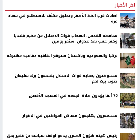
اخر الأخبار
اصابات قرب الخط الأصفر وتحليق مكثف للاستطلاع في سماء
غزة
محافظة القدس: انسحاب قوات الاحتلال من مخيم قلنديا
وكفر عقب بعد عدوان استمر يومين
تركيا والسعودية وباكستان ستوقع اتفاقية دفاعية مشتركة
مستوطنون بحماية قوات الاحتلال يقتحمون برك سليمان
جنوب بيت لحم
70 ألفا يؤدون صلاة الجمعة في المسجد الأقصى
مستعمرون يهاجمون مساكن المواطنين في الاغوار
رئيس هيئة شؤون الاسرى يدعو لوقف سياسة بن غفير بحق