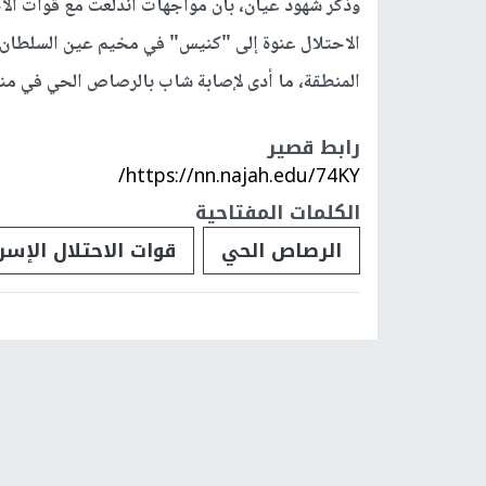
وذكر شهود عيان، بأن مواجهات اندلعت مع قوات الاح
الاحتلال عنوة إلى "كنيس" في مخيم عين السلطان، 
المنطقة، ما أدى لإصابة شاب بالرصاص الحي في من
رابط قصير
https://nn.najah.edu/74KY/
الكلمات المفتاحية
الرصاص الحي
قوات الاحتلال الإسر
فلسطينيات
فلسطينيو 48