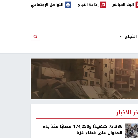
البث المباشر
إذاعة النجاح
التواصل الإجتماعي
 المباشر
إذاعة النجاح
النجاح
ابحث
خر الأخبار
73,386 شهيدًا و174,250 مصابًا منذ بدء
العدوان على قطاع غزة