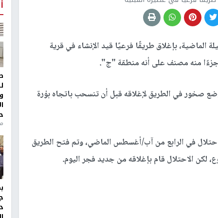
أ
ة الماضية، بإغلاق طريقًا فرعيًا قيد الإنشاء في قرية
 جزءًا منه مصنف على أنه منطقة "ج".
ط
ل
ضع صخور في الطريق لإغلاقه قبل أن تنسحب باتجاه بؤرة
و
ا
ح
منذ 
 الاحتلال في الرابع من آب/أغسطس الماضي، وتم فتح الطريق
، لكن الاحتلال قام بإغلاقه من جديد فجر اليوم.
ج
د
ال