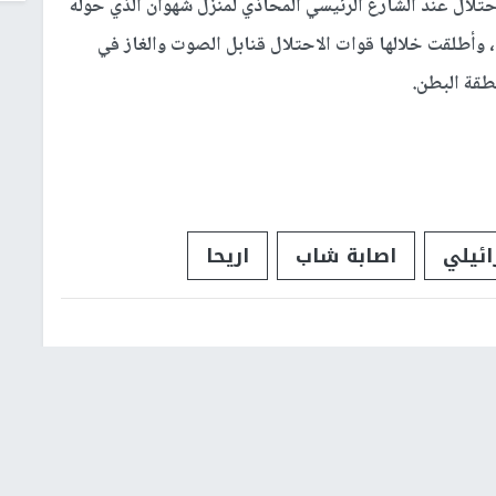
تلال عند الشارع الرئيسي المحاذي لمنزل شهوان الذي حوله
وأطلقت خلالها قوات الاحتلال قنابل الصوت والغاز في
طقة البطن.
ائيلي
اصابة شاب
اريحا
شؤون إسرائيلية
عربي ودولي
إشترك بالنشرة الإخبارية
البريد الإلكتروني