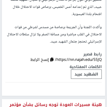
عبيد، الذي تم إعدامه أمس الخميس، برصاص قوات الاحتلال خلال
اقتحام بلدة العيسوية.
وأكدت اللجنة وأن الجريمة برصاصة من مسدس لشرطي من قوات
الاحتلال في القلب مباشرة ومن مسافة الصفر ولا تزال سلطات الاحتلال
الإسرائيلي تحتجز جثمان الشهيد عبيد.
رابط قصير
https://nn.najah.edu/55JQ/
إنسخ الرابط
الكلمات المفتاحية
الشهيد عبيد
هيئة مسيرات العودة توجه رسائل بشأن مؤتمر