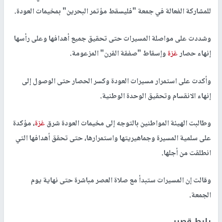
للمشاركة الفعالة في جمعة "فليسقط مؤتمر البحرين" بمخيمات العودة.
وشددت على مواصلة المسيرات حتى تحقيق جميع أهدافها وعلى رأسها
إنهاء حصار
غزة
وإسقاط "صفقة القرن" المزعومة.
وأكدت على استمرار مسيرات العودة وكسر الحصار حتى الوصول إلى
إنهاء الانقسام وتحقيق الوحدة الوطنية.
وطالبت الهيئة المواطنين بالتوجه إلى مخيمات العودة شرق
غزة
، مؤكدة
على سلمية المسيرة وجماهيريتها واستمرارها، حتى تحقق أهدافها التي
انطلقت من أجلها.
وقالت إن المسيرات ستبدأ مع صلاة العصر مباشرة حتى نهاية يوم
الجمعة.
رابط قصير