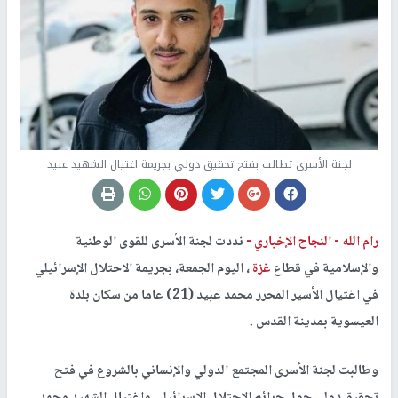
لجنة الأسرى تطالب بفتح تحقيق دولي بجريمة اغتيال الشهيد عبيد
رام الله -
النجاح الإخباري -
نددت لجنة الأسرى للقوى الوطنية
والإسلامية في قطاع
غزة
، اليوم الجمعة، بجريمة الاحتلال الإسرائيلي
في اغتيال الأسير المحرر محمد عبيد (21) عاما من سكان بلدة
العيسوية بمدينة القدس .
وطالبت لجنة الأسرى المجتمع الدولي والإنساني بالشروع في فتح
تحقيق دولي حول جرائم الاحتلال الإسرائيلي واغتيال الشهيد محمد