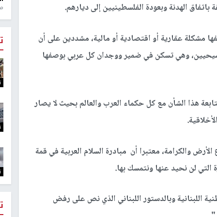
قة باتفاق الهدنة وبعودة الفلسطينيين إلى ديارهم.
منذ 1
ها مشكلة عقارية أو اقتصادية أو مالية، مشددين على أن
ت
سيحيين، وهي تسكن في ضمير ووجدان كل عربي بوصفها
ت
ابعة هذا الشأن مع كل حكماء العرب والعالم بحيث لا يصار
لأخلاقية.
ت
لأرض والكرامة، معتبرا أن مبادرة السلام العربية في قمة
التي لن نحيد عنها ونتمسك بها.
ت
ية اللبنانية وبالدستور اللبناني الذي نص على رفض
ت
"