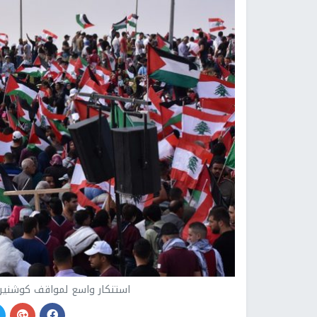
استنكار واسع لمواقف كوشنير 