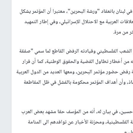
ي لبنان بانعقاد "ورشة البحرين"، معتبرا أن المؤتمر يشكل
قات العربية مع الاحتلال الإسرائيلي، وفي إطار التمهيد
ر من مرة.
ان الشعب الفلسطيني وقيادته الرفض القاطع لما سمي "صفقة
ه من أخطار تطاول القضية والحقوق الوطنية، كما أن قرار
 رفض حضور مؤتمر البحرين، ومعها العديد من الدول العربية
لنفاذ، وأن أهداف المؤتمر محكومة بالفشل في ظل المقاطعة
ى حسين، في بيان له، أنه من المؤسف حقا مشهد بعض العرب
الفلسطينية، ومحزنة الأخبار عن توافدهم الى المنامة
بيع.