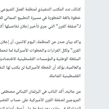
كذلك، ندد المكتب التنفيذي لمنظمة العمل الشيوعي ف
خطوة بالغة الخطورة في مسيرة التطبيع المجاني للعلا
لـ"صفقة القرن" التي جرى تأخير إعلان تفاصيلها أكث
واكد بيان صدر عن المنظمة، اليوم الاثنين، أن إعل
القرن" ولكل القرارات والخطوات الأميركية لما تحمل
السلطة الوطنية والمؤسسات الفلسطينية الاقتصادية
والعالمية، يؤكد أن الخطة الأميركية لن يكتب لها ا
الفلسطينية الشاملة.
من جانبه، أكد النائب في البرلمان اللبناني مصطف
المروجين لصفقة القرن الأميركية على حساب القضية 
للمشاركة في مؤتمر يعد توقيعا على أخطر أنواع التط