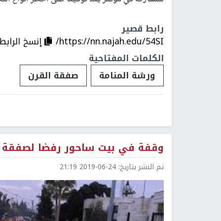
رابط قصير
https://nn.najah.edu/54SI/
إنسخ الرابط
الكلمات المفتاحية
ورشة المنامة
صفقة القرن
وقفة في بيت ساحور رفضا لصفقة ا
تم النشر بتاريخ:
2019-06-24 21:19