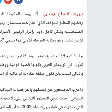
بيروت -
النجاح الإخباري -
أكد رؤساء الحكومة اللبن
رفضهم المطلق للموقف الذي أعلن عنه مستشار الرئ
الفلسطينية بشكل كامل، وبدأ بإقرار الرئيس الأميرك
الإسرائيلية، وهو بمثابة المرحلة الأولى مما يسمى "ص
جاء ذلك خلال اجتماع عقد، اليوم الاثنين، صدر عنه
الأولى في الوجدان العربي بكونها قضية قومية ووط
بالتالي ليست ولن تكون صفقة عقارية أو مالية أو اق
واعرب المجتمعون عن تمسكهم بالمرجعيات اللبنانية و
اللبناني_ حيث ينص الدستور اللبناني على: لا تجزئة
التي صدرت في قمة بير