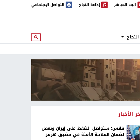
البث المباشر
إذاعة النجاح
التواصل الإجتماعي
 المباشر
إذاعة النجاح
النجاح
ابحث
خر الأخبار
فانس: سنواصل الضغط على إيران ونعمل
لضمان الملاحة الآمنة في مضيق هرمز