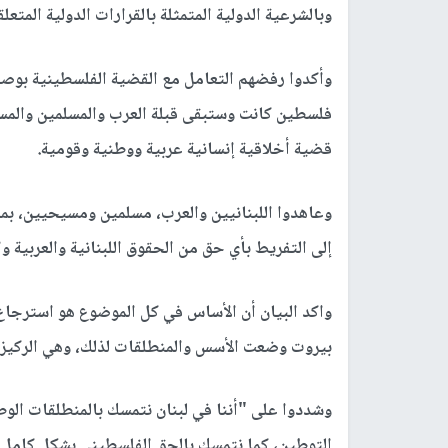
وبالشرعية الدولية المتمثلة بالقرارات الدولية المتعل
وأكدوا رفضهم التعامل مع القضية الفلسطينية بوصف
فلسطين كانت وستبقى قبلة العرب والمسلمين والم
قضية أخلاقية إنسانية عربية ووطنية وقومية.
وعاهدوا اللبنانيين والعرب، مسلمين ومسيحيين، بمت
إلى التفريط بأي حق من الحقوق اللبنانية والعربية وا
واكد البيان أن الأساس في كل الموضوع هو استرجاع ا
بيروت وضعت الأسس والمنطلقات لذلك، وهي الركيزة 
وشددوا على "أننا في لبنان نتمسك بالمنطلقات الوطن
التوطين، كما نتمسك بالحق الفلسطيني بشكل كامل.