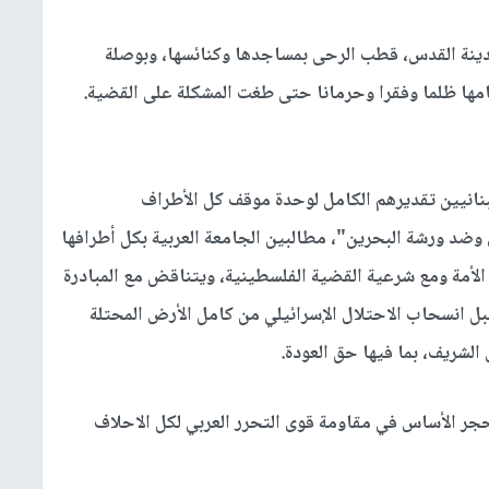
نة القدس، قطب الرحى بمساجدها وكنائسها، وبوصلة
مها ظلما وفقرا وحرمانا حتى طغت المشكلة على القضية.
نانيين تقديرهم الكامل لوحدة موقف كل الأطراف
ضد ورشة البحرين"، مطالبين الجامعة العربية بكل أطرافها
 الأمة ومع شرعية القضية الفلسطينية، ويتناقض مع المبادرة
 التطبيع قبل انسحاب الاحتلال الإسرائيلي من كامل الأرض المحتلة
 حجر الأساس في مقاومة قوى التحرر العربي لكل الاحلاف