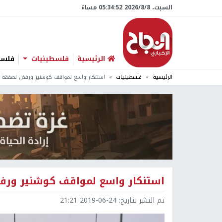
السبت، 8/‏8/‏2026 05:34:53 مساءً
الرئيسية
فلسطينيات
فلسطي
الرئيسية
فلسطينيات
استنكار واسع لمواقف كوشنير ورفض لصفقة الق
استنكار واسع لمواقف كوشنير ورفض
تم النشر بتاريخ:
2019-06-24 21:21