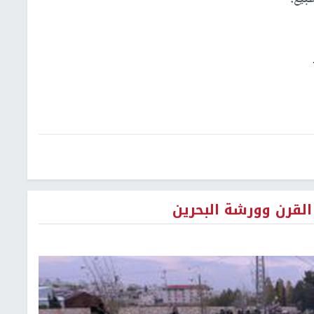
لقرن وورشة البحرين