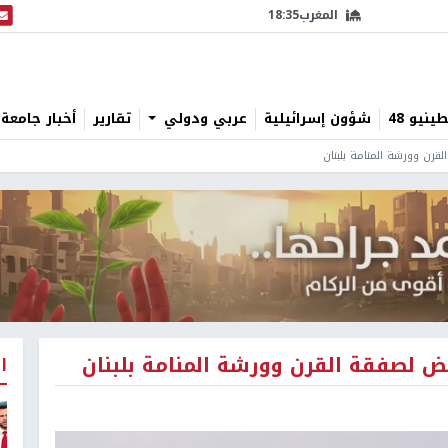
المغرب
18:35
البث
نيو 48
شؤون إسرائيلية
عربي ودولي
تقارير
أخبار جامعة 
رن وورشة المنامة بلبنان
 لصفقة القرن وورشة المنامة بلبنان
ا