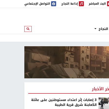
البث المباشر
إذاعة النجاح
التواصل الإجتماعي
 المباشر
إذاعة النجاح
النجاح
ابحث
خر الأخبار
‏3 إصابات إثر اعتداء مستوطنين على عائلة
الكعابنة شرق قرية الطيبة