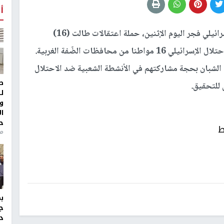
أ
شنّت قوات الاحتلال الإسرائيلي فجر اليوم الإثنين، حملة اعتقالات طالت (16)
ن محافظات الضّفة الغربية.
 الشبان بحجة مشاركتهم في الأنشطة الشعبية ضد الاحتلال
ط
 للتحقيق.
ل
و
ا
ح
ط
من
ج
د