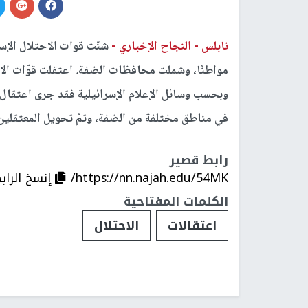
نابلس -
النجاح الإخباري -
مواطنًا، وشملت محافظات الضفة. اعتقلت قوّات الاحتلال الإسرائيلي 16 مواطنا م
وبحسب وسائل الإعلام الإسرائيلية فقد جرى اعتقال
في مناطق مختلفة من الضفة، وتمّ تحويل المعتقلين
رابط قصير
https://nn.najah.edu/54MK/
إنسخ الراب
الكلمات المفتاحية
اعتقالات
الاحتلال