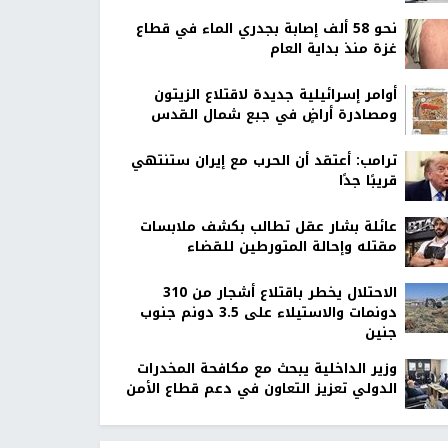
نحو 58 ألف إصابة بجدري الماء في قطاع
غزة منذ بداية العام
أوامر إسرائيلية جديدة لاقتلاع الزيتون
ومصادرة أراضٍ في جبع شمال القدس
ترامب: أعتقد أن الحرب مع إيران ستنتهي
قريبًا جدًا
عائلة بشار عقل تطالب بكشف ملابسات
مقتله وإحالة المتورطين للقضاء
الاحتلال يخطر باقتلاع أشجار من 310
دونمات والاستيلاء على 3.5 دونم جنوب
جنين
وزير الداخلية يبحث مع مكافحة المخدرات
الدولي تعزيز التعاون في دعم قطاع الأمن