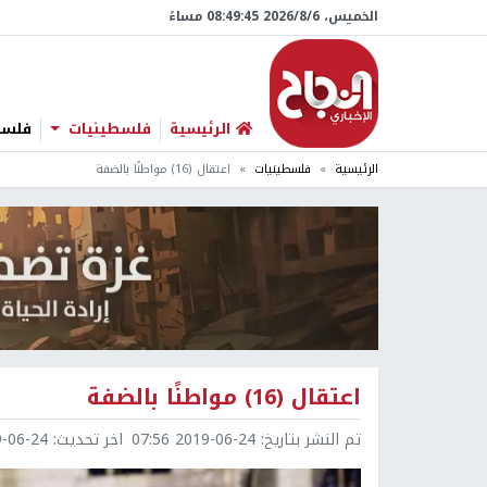
الخميس، 6/‏8/‏2026 08:49:45 مساءً
الرئيسية
فلسطينيات
فلسطي
الرئيسية
فلسطينيات
اعتقال (16) مواطنًا بالضفة
اعتقال (16) مواطنًا بالضفة
تم النشر بتاريخ:
2019-06-24 07:56
اخر تحديث:
6-24 07:56