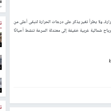
ال
منذ 1
لحرارة، ولا يطرأ تغير يذكر على درجات الحرارة لتبقى أعلى من
ت
 (7) درجات مئوية، والرياح شمالية غربية خفيفة إلى معتدلة السرعة تنشط أحيانًا
ت
ط
ت
ت
ت