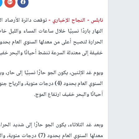
نابلس -
النجاح الإخباري -
توقعت دائرة الأرصاد ال
النهار باردًا نسبيًّا خلال ساعات المساء والليل
الحرارة لتصبح أعلى من معدلها السنوي العام بحدود
خفيفة إلى معتدلة السرعة تنشط أحيانًا والبحر خفيف
ويوم غد الإثنين، يكون الجو حارًّا نسبيًّا إلى حار
السنوي العام بحدود (4) درجات مئوي
أحيانًا والبحر خفيف ارتفاع الموج.
وبعد غد الثلاثاء، يكون الجو حارًّا إلى شديد الح
معدلها السنوي العام بحدود