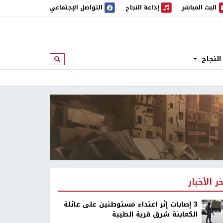
البث المباشر
إذاعة النجاح
التواصل الإجتماعي
 المباشر
إذاعة النجاح
النجاح
ابحث
خر الأخبار
‏3 إصابات إثر اعتداء مستوطنين على عائلة
الكعابنة شرق قرية الطيبة