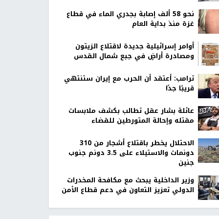
نحو 58 ألف إصابة بجدري الماء في قطاع
غزة منذ بداية العام
أوامر إسرائيلية جديدة لاقتلاع الزيتون
ومصادرة أراضٍ في جبع شمال القدس
ترامب: أعتقد أن الحرب مع إيران ستنتهي
قريبًا جدًا
عائلة بشار عقل تطالب بكشف ملابسات
مقتله وإحالة المتورطين للقضاء
الاحتلال يخطر باقتلاع أشجار من 310
دونمات والاستيلاء على 3.5 دونم جنوب
جنين
وزير الداخلية يبحث مع مكافحة المخدرات
الدولي تعزيز التعاون في دعم قطاع الأمن