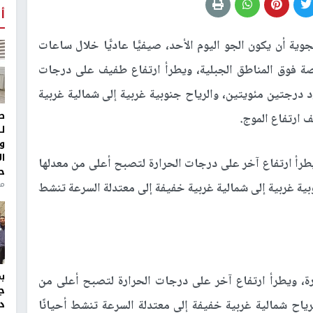
أ
جوية أن يكون الجو اليوم الأحد، صيفيًّا عاديًّا خلال ساعات
 خاصة فوق المناطق الجبلية، ويطرأ ارتفاع طفيف على درجات
 درجتين مئويتين، والرياح جنوبية غربية إلى شمالية غربية
ط
 ارتفاع الموج.
ل
و
ا
، ويطرأ ارتفاع آخر على درجات الحرارة لتصبح أعلى من معدلها
ح
من
ة، والرياح جنوبية غربية إلى شمالية غربية خفيفة إلى معتدلة السرعة تنشط
رارة، ويطرأ ارتفاع آخر على درجات الحرارة لتصبح أعلى من
ج
 (7) درجات مئوية، والرياح شمالية غربية خفيفة إلى معتدلة السرعة تنشط أحيانًا
د