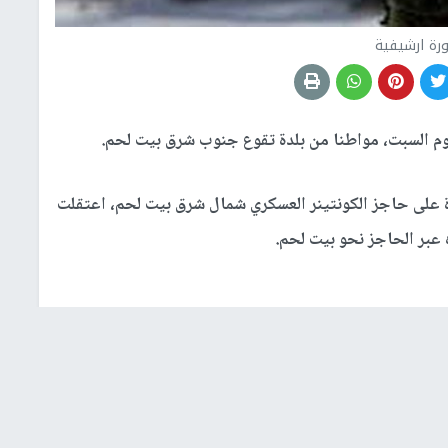
رة ارشيفية
وم السبت، مواطنا من بلدة تقوع جنوب شرق بيت لحم.
ة على حاجز الكونتينر العسكري شمال شرق بيت لحم، اعتقلت