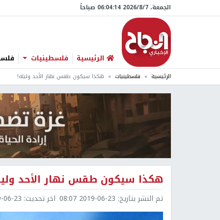
الجمعة، 7/‏8/‏2026 06:04:15 صباحاً
الرئيسية
فلسطينيات
فلسطي
الرئيسية
فلسطينيات
هكذا سيكون طقس نهار الأحد وليله!
هكذا سيكون طقس نهار الأحد وليل
تم النشر بتاريخ:
2019-06-23 08:07
اخر تحديث:
6-23 08:37