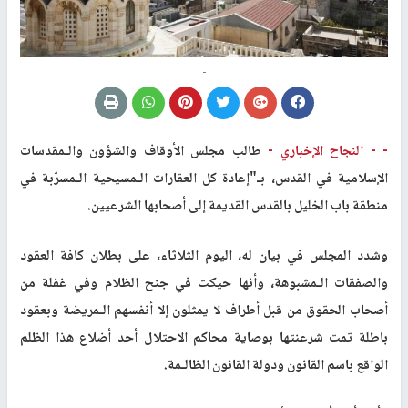
-
- -
النجاح الإخباري -
طالب مجلس الأوقاف والشؤون والـمقدسات
الإسلامية في القدس، بـ"إعادة كل العقارات الـمسيحية الـمسرّبة في
منطقة باب الخليل بالقدس القديمة إلى أصحابها الشرعيين.
وشدد المجلس في بيان له، اليوم الثلاثاء، على بطلان كافة العقود
والصفقات الـمشبوهة، وأنها حيكت في جنح الظلام وفي غفلة من
أصحاب الحقوق من قبل أطراف لا يمثلون إلا أنفسهم الـمريضة وبعقود
باطلة تمت شرعنتها بوصاية محاكم الاحتلال أحد أضلاع هذا الظلم
الواقع باسم القانون ودولة القانون الظالـمة.