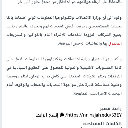
بالحفاظ على أرقام هواتفهم عن الانتقال من مشغل خلوي الى آخر.
ونوه الى أن وزارة الاتصالات وتكنولوجيا المعلومات تولي اهتماما بالغا
بحماية المستخدمين وتوفير افضل الخدمات لهم وبجودة عالية، وتدعو
جميع الشركات المزودة للخدمات للالتزام التام بالقوانين والتشريعات
المعمول
بها واتفاقيات الرخص الموقعة.
وأكد سدر استمرار وزارة الاتصالات وتكنولوجيا المعلومات العمل على
كافة المستويات الاقليمية والدولية للحصول على الحقوق السيادية في
الترددات وبناء الشبكات الحديثة على كامل تراب الوطن، لبناء مؤسسة
وطنية متماسكة قادرة على مواجهة التحديات والصعاب والوقوف أمام
الهجمات الاسرائيلية الممنهجة.
رابط قصير
https://nn.najah.edu/53EY/
إنسخ الرابط
الكلمات المفتاحية