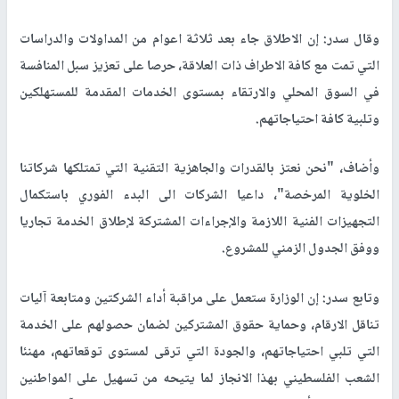
وقال سدر: إن الاطلاق جاء بعد ثلاثة اعوام من المداولات والدراسات
التي تمت مع كافة الاطراف ذات العلاقة، حرصا على تعزيز سبل المنافسة
في السوق المحلي والارتقاء بمستوى الخدمات المقدمة للمستهلكين
وتلبية كافة احتياجاتهم.
وأضاف، "نحن نعتز بالقدرات والجاهزية التقنية التي تمتلكها شركاتنا
الخلوية المرخصة"، داعيا الشركات الى البدء الفوري باستكمال
التجهيزات الفنية اللازمة والإجراءات المشتركة لإطلاق الخدمة تجاريا
ووفق الجدول الزمني للمشروع.
وتابع سدر: إن الوزارة ستعمل على مراقبة أداء الشركتين ومتابعة آليات
تناقل الارقام، وحماية حقوق المشتركين لضمان حصولهم على الخدمة
التي تلبي احتياجاتهم، والجودة التي ترقى لمستوى توقعاتهم، مهنئا
الشعب الفلسطيني بهذا الانجاز لما يتيحه من تسهيل على المواطنين