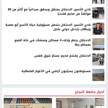
نادي الأسير: الاحتلال يعتقل ويحقق ميدانياً مع أكثر من 60
مواطناً من مخيم قلنديا
نادي الأسير: الاحتلال يتحمل مسؤولية حياة الأسير أبو صفية
ويطالب بتدخل دولي عاجل
الاحتلال يخطر بإخلاء 4 مساكن ومنشآت في خلة الضبع
بمسافر يطا
الاحتلال يقتحم مخيم عسكر شرق نابلس
مستوطنون يسيّجون أراضي في الأغوار الشمالية
أخبار جامعة النجاح