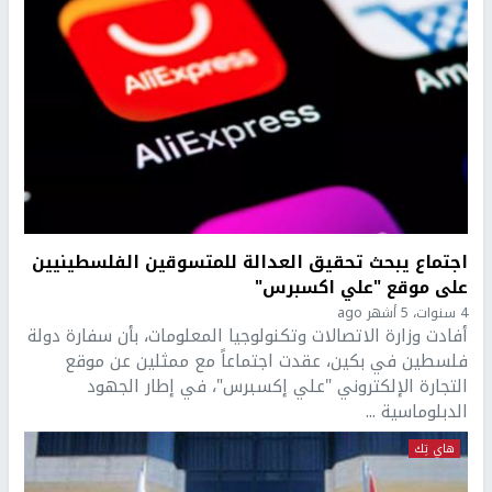
اجتماع يبحث تحقيق العدالة للمتسوقين الفلسطينيين
على موقع "علي اكسبرس"
4 سنوات، 5 أشهر ago
أفادت وزارة الاتصالات وتكنولوجيا المعلومات، بأن سفارة دولة
فلسطين في بكين، عقدت اجتماعاً مع ممثلين عن موقع
التجارة الإلكتروني "علي إكسبرس"، في إطار الجهود
الدبلوماسية ...
هاي تِك