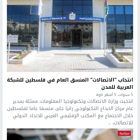
انتخاب "الاتصالات" المنسق العام في فلسطين للشبكة
العربية للمدن
5 سنوات، 5 أشهر ago
انتخبت وزارة الاتصالات وتكنولوجيا المعلومات، ممثلة بمدير
عام مركز الابداع التكنولوجي رانيا جابر، منسقا عاما لفلسطين
خلال الاجتماع مع المكتب الإقليمي العربي للاتحاد الدولي
للاتصالات، ...
سياسة