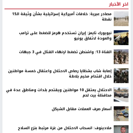
اخر الأخبار
مصادر عبرية: خلافات أميركية إسرائيلية بشأن وثيقة الـ15
نقطة
نيويورك تايمز: إيران تستخدم هرمز للضغط على ترامب
والعودة لاتفاق يونيو
القناة 13: واشنطن تضغط لإنهاء القتال في 3 جبهات
إصابة شاب بشظايا رصاص الاحتلال واعتقال خمسة مواطنين
خلال اقتحام مخيم بلاطة
الاحتلال يعتقل 10 مواطنين ويقتحم بلدات ومناطق عدة في
محافظة بيت لحم
أسعار صرف العملات مقابل الشيكل
ملادينوف: انسحاب الاحتلال من غزة مرتبط بنزع السلاح