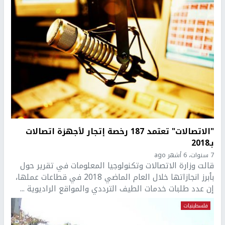
"الاتصالات" تعتمد 187 رخصة إتجار لأجهزة اتصالات
بـ2018
7 سنوات، 6 أشهر ago
قالت وزارة الاتصالات وتكنولوجيا المعلومات في تقرير حول
بأبرز انجازاتها خلال العام الماضي 2018 في قطاعات عملها،
إن عدد طلبات خدمات الطيف الترددي والمواقع الراديوية ...
فلسطينيات