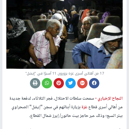
17 من أهالي أسرى غزة يزورون 11 أسيرًا في "إيشل"
النجاح الإخباري -
سمحت سلطات الاحتلال، فجر الثلاثاء، لدفعة جديدة
من أهالي أسرى قطاع
غزة
بزيارة أبنائهم في سجن "إيشل" الصحراوي
ببئر السبع؛ وذلك عبر حاجز بيت حانون/ إيرز شمال القطاع.