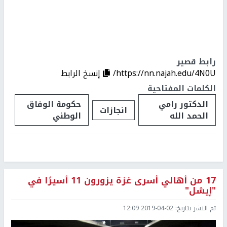
رابط قصير
https://nn.najah.edu/4N0U/
إنسخ الرابط
الكلمات المفتاحية
الدكتور رامي
حكومة الوفاق
انجازات
الحمد الله
الوطني
17 من أهالي أسرى غزة يزورون 11 أسيرًا في
"إيشل"
تم النشر بتاريخ:
2019-04-02 12:09