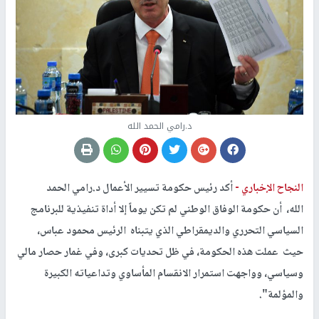
د.رامي الحمد الله
النجاح الإخباري -
أكد رئيس حكومة تسيير الأعمال د.رامي الحمد
الله، أن حكومة الوفاق الوطني لم تكن يوماً إلا أداة تنفيذية للبرنامج
السياسي التحرري والديمقراطي الذي يتبناه الرئيس محمود عباس،
حيث عملت هذه الحكومة، في ظل تحديات كبرى، وفي غمار حصار مالي
وسياسي، وواجهت استمرار الانقسام المأساوي وتداعياته الكبيرة
والمؤلمة".