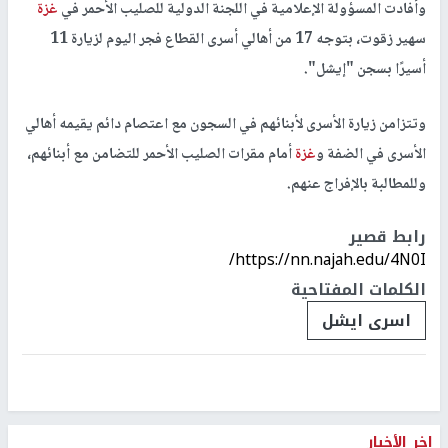
وأفادت المسؤولة الإعلامية في اللجنة الدولية للصليب الأحمر في
غزة
سهير زقوت، بتوجه 17 من أهالي أسرى القطاع فجر اليوم لزيارة 11
أسيرًا بسجن "إيشل".
وتتزامن زيارة الأسرى لأبنائهم في السجون مع اعتصام دائم يقيمه أهالي
الأسرى في الضفة و
غزة
أمام مقرات الصليب الأحمر للتضامن مع أبنائهم،
وللمطالبة بالإفراج عنهم.
رابط قصير
https://nn.najah.edu/4N0I/
الكلمات المفتاحية
اسرى ايشل
اخر الأخبار