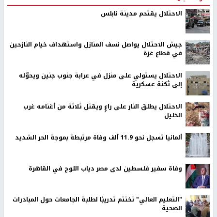
الاحتلال يقتحم مدينة نابلس
جيش الاحتلال يواصل نسف المنازل واستهداف خيام النازحين
في قطاع غزة
الاحتلال يستولي على منزل في عرابة جنوب جنين ويحوّله
إلى ثكنة عسكرية
الاحتلال يطلق النار على راعٍ ويقتل ثلاثة من أغنامه غرب
الخليل
ألمانيا تسجل نحو 11.9 ألف وفاة مرتبطة بموجة الحر الشديد
وفاة سفير فلسطين لدى مصر دياب اللوح في القاهرة
"التعليم العالي" تختتم تدريبًا لطلبة الجامعات حول المبادرات
الصحية