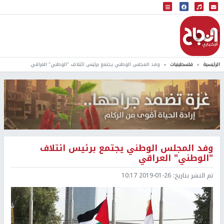
البث المباشر
إذاعة النجاح
الرئيسية
فلسطينيات
وفد المجلس الوطني يجتمع برئيس ائتلاف "الوطني" العراقي
وفد المجلس الوطني يجتمع برئيس ائتلاف
"الوطني" العراقي
تم النشر بتاريخ:
2019-01-26 10:17