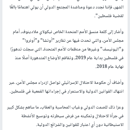
الشهر، فإننا نجدد دعوة ومناشدة المجتمع الدولي أن يولي اهتمامًا بالغًا
لقضية فلسطين".
وأشار إلى كلمة منسق الأمم المتحدة الخاص نيكولاي ملادينوف، أمام
مجلس الأمن، والتي تحدث فيها عن تقارير "أوتشا" و"أونروا"
و"اليونيسف" وغيرها من منظمات الأمم المتحدة، التي سجلت تدهورًا
في فلسطين بداية عام 2019، وتفاقم الأوضاع المتدهورة أصلًا منذ
نهاية عام 2018.
وأضاف أن حكومة الاحتلال الإسرائيلي تواصل ازدراء مجلس الأمن، عبر
انتهاك القوانين الدولية والاستمرار في إجراءاتها القمعية في فلسطين.
وعزا ذلك للصمت الدولي وغياب المحاسبة والعقاب، ما ساهم بشكل كبير
في جرأة الاحتلال وتمكينه من فرض سيطرته وتوسيع الأنشطة
الاستيطانية دون أي اعتبار للقوانين والشرائع الدولية.