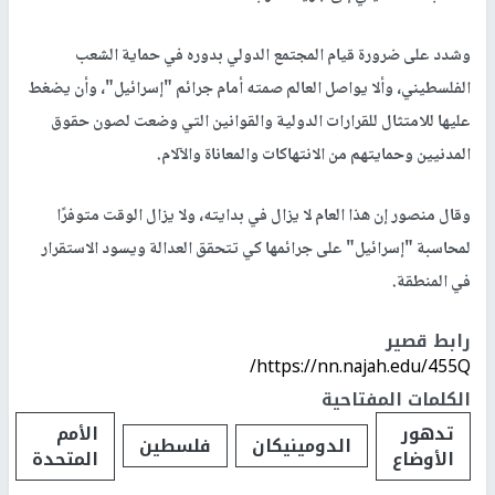
وشدد على ضرورة قيام المجتمع الدولي بدوره في حماية الشعب
الفلسطيني، وألا يواصل العالم صمته أمام جرائم "إسرائيل"، وأن يضغط
عليها للامتثال للقرارات الدولية والقوانين التي وضعت لصون حقوق
المدنيين وحمايتهم من الانتهاكات والمعاناة والآلام.
وقال منصور إن هذا العام لا يزال في بدايته، ولا يزال الوقت متوفرًا
لمحاسبة "إسرائيل" على جرائمها كي تتحقق العدالة ويسود الاستقرار
في المنطقة.
رابط قصير
https://nn.najah.edu/455Q/
الكلمات المفتاحية
تدهور
الأمم
الدومينيكان
فلسطين
الأوضاع
المتحدة