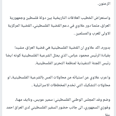
الزعنون.
واستعراض الخطيب العلاقات التاريخية بين دولة فلسطين وجمهورية
العراق، مثمنا دور علاوي في دعم القضية الفلسطيني، القضية المركزية
الاولى للعرب والمسلمين .
بدوره، اكد علاوي ان القضية الفلسطينية هي قضية العراق، مشيدا
بقيادة الرئيس محمود عباس، الذي يمثل الشرعية الفلسطينية كونه ايضا
رئيس اللجنة التنفيذية لمنظمة التحرير الفلسطينية.
واعرب علاوي عن استيائه من محاولات المس بالشرعية الفلسطينية، او
محاولات التشكيك التي تخدم المخططات الاسرائيلية .
وضم وفد المجلس الوطني الفلسطيني: سمير عويس، ونايف مهنا،
وفوزي السمهوري، الى جانب حضور السفير الفلسطيني لدى العراق احمد
عقل.