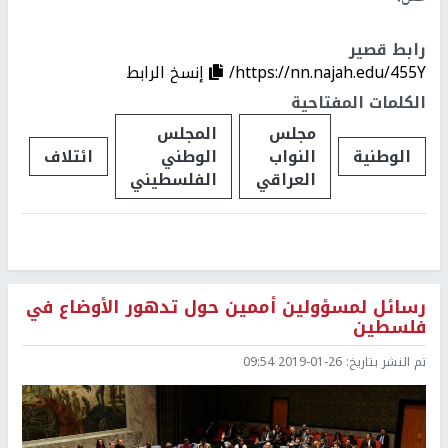
رابط قصير
https://nn.najah.edu/455Y/
إنسخ الرابط
الكلمات المفتاحية
مجلس
المجلس
الوطنية
النواب
الوطني
ائتلاف
العراقي
الفلسطيني
رسائل لمسؤولين أممين حول تدهور الأوضاع في
فلسطين
تم النشر بتاريخ:
2019-01-26 09:54