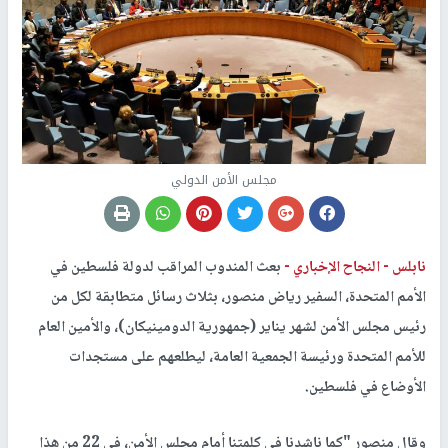
مجلس الأمن الدولي
نابلس -
النجاح الإخباري -
بعث المندوب المراقب لدولة فلسطين في
الأمم المتحدة، السفير رياض منصور، بثلاث رسائل متطابقة لكل من
رئيس مجلس الأمن لشهر يناير (جمهورية الدومينيكان)، والأمين العام
للأمم المتحدة ورئيسة الجمعية العامة، ليطلعهم على مستجدات
الأوضاع في فلسطين.
وقال منصور "كما ناشدنا في كلمتنا أمام مجلس الأمن، في 22 من هذا