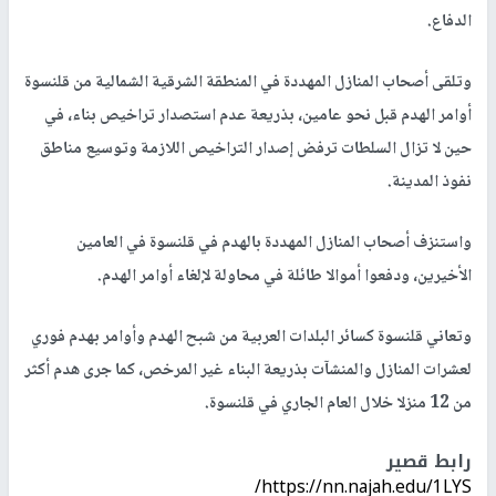
الدفاع.
وتلقى أصحاب المنازل المهددة في المنطقة الشرقية الشمالية من قلنسوة
أوامر الهدم قبل نحو عامين، بذريعة عدم استصدار تراخيص بناء، في
حين لا تزال السلطات ترفض إصدار التراخيص اللازمة وتوسيع مناطق
نفوذ المدينة.
واستنزف أصحاب المنازل المهددة بالهدم في قلنسوة في العامين
الأخيرين، ودفعوا أموالا طائلة في محاولة لإلغاء أوامر الهدم.
وتعاني قلنسوة كسائر البلدات العربية من شبح الهدم وأوامر بهدم فوري
لعشرات المنازل والمنشآت بذريعة البناء غير المرخص، كما جرى هدم أكثر
من 12 منزلا خلال العام الجاري في قلنسوة.
رابط قصير
https://nn.najah.edu/1LYS/