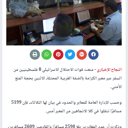
النجاح الإخباري -
منعت قوات الاحتلال الاسرائيلي 8 فلسطينيين من
السفر عبر معبر الكرامة بالضفة الغربية المحتلة، الاثنين بحجة المنع
الأمني.
وحسب الإدارة العامة للمعابر والحدود في بيان لها الثلاثاء، فإن 5199
مسافرًا تنقلوا في كلا الاتجاهين من المعبر أمس.
وذكرت أن عدد المغادرين بلغ 2590 مسافرًا والقادمين 2609 مسافرين،