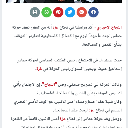
النجاح الإخباري -
أكد مراسلنا في قطاع
غزة
أنه من المقرر تعقد حركة
حماس اجتماعاً مهماً اليوم مع الفصائل الفلسطينية لتدارس الموقف
بشأن القدس والمصالحة.
حيث سيشارك في الاجتماع رئيس المكتب السياسي لحركة حماس
إسماعيل هنية، ويحيى السنوار رئيس الحركة في
غزة
.
وقالت الحركة في تصريح صحفي، وصل
"النجاح"
، إن الاجتماع يأتي
لتدارس الموقف بشأن القدس والمصالحة الفلسطينية.
وكان هنية عقد اجتماع مساء أمس الاثنين، مع الوفد الأمني المصري
المقيم في قطاع
غزة
لبحث ملف المصالحة.
ووصل وفد حركة حماس إلى قطاع
غزة
أمس الاثنين، قادماً من القاهرة
بعد اجتماعات عقدت مع وفد حركة فتح برعاية جهاز المخابرات