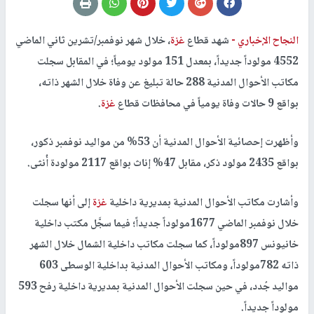
النجاح الإخباري -
شهد قطاع
غزة
، خلال شهر نوفمبر/تشرين ثاني الماضي
4552 مولوداً جديداً، بمعدل 151 مولود يومياً؛ في المقابل سجلت
مكاتب الأحوال المدنية 288 حالة تبليغ عن وفاة خلال الشهر ذاته،
بواقع 9 حالات وفاة يومياً في محافظات قطاع
غزة
.
وأظهرت إحصائية الأحوال المدنية أن 53% من مواليد نوفمبر ذكور،
بواقع 2435 مولود ذكر، مقابل 47% إناث بواقع 2117 مولودة أُنثى.
وأشارت مكاتب الأحوال المدنية بمديرية داخلية
غزة
إلى أنها سجلت
خلال نوفمبر الماضي 1677مولوداً جديداً؛ فيما سجَّل مكتب داخلية
خانيونس 897مولوداً، كما سجلت مكاتب داخلية الشمال خلال الشهر
ذاته 782مولوداً، ومكاتب الأحوال المدنية بداخلية الوسطى 603
مواليد جُدد، في حين سجلت الأحوال المدنية بمديرية داخلية رفح 593
مولوداً جديداً.