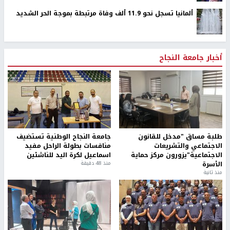
ألمانيا تسجل نحو 11.9 ألف وفاة مرتبطة بموجة الحر الشديد
أخبار جامعة النجاح
طلبة مساق "مدخل للقانون
جامعة النجاح الوطنية تستضيف
الاجتماعي والتشريعات
منافسات بطولة الراحل مفيد
الاجتماعية"يزورون مركز حماية
اسماعيل لكرة اليد للناشئين
الأسرة
منذ 48 دقيقة
منذ ثانية