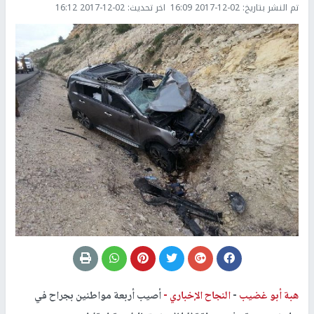
تم النشر بتاريخ:
2017-12-02 16:09
اخر تحديث:
2017-12-02 16:12
هبة أبو غضيب
-
النجاح الإخباري -
أصيب أربعة مواطنين بجراح في