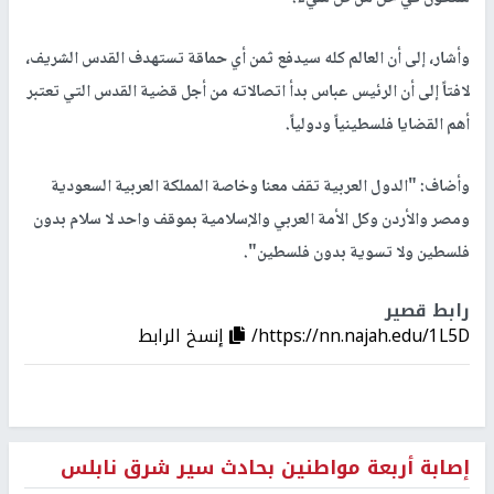
وأشار، إلى أن العالم كله سيدفع ثمن أي حماقة تستهدف القدس الشريف،
لافتاً إلى أن الرئيس عباس بدأ اتصالاته من أجل قضية القدس التي تعتبر
أهم القضايا فلسطينياً ودولياً.
وأضاف: "الدول العربية تقف معنا وخاصة المملكة العربية السعودية
ومصر والأردن وكل الأمة العربي والإسلامية بموقف واحد لا سلام بدون
فلسطين ولا تسوية بدون فلسطين".
رابط قصير
https://nn.najah.edu/1L5D/
إنسخ الرابط
إصابة أربعة مواطنين بحادث سير شرق نابلس