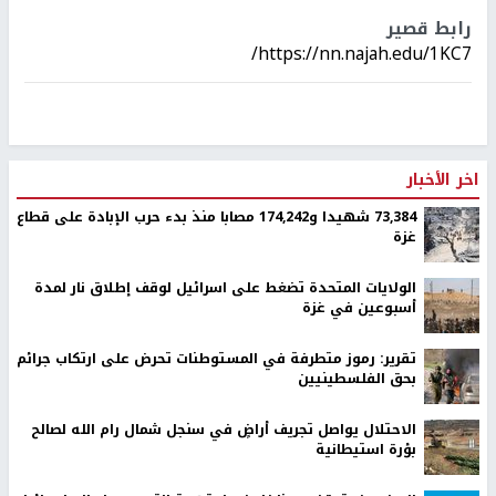
رابط قصير
https://nn.najah.edu/1KC7/
اخر الأخبار
73,384 شهيدا و174,242 مصابا منذ بدء حرب الإبادة على قطاع
غزة
الولايات المتحدة تضغط على اسرائيل لوقف إطلاق نار لمدة
أسبوعين في غزة
تقرير: رموز متطرفة في المستوطنات تحرض على ارتكاب جرائم
بحق الفلسطينيين
الاحتلال يواصل تجريف أراضٍ في سنجل شمال رام الله لصالح
بؤرة استيطانية