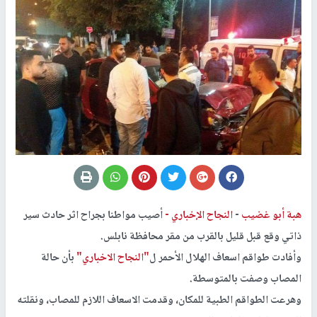
هبة أبو غضيب
-
النجاح الإخباري -
أصيب مواطنا بجراح اثر حادث سير
ذاتي وقع قبل قليل بالقرب من مقر محافظة نابلس.
وأفادت طواقم اسعاف الهلال الأحمر ل
"النجاح الاخباري"
بأن حالة
المصاب وصفت بالمتوسطة.
وهرعت الطواقم الطبية للمكان، وقدمت الاسعاف اللازم للمصاب، ونقلته