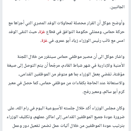
الجانبين.
وأوضح عوكل أن القرار محصلة لمحاولات الوفد المصري التي أجراها مع
حركة حماس، وممثلي حكومة التوافق في قطاع
غزة
، حيث التقى الوفد
امس مع نائب رئيس الوزراء زياد أبو عمرو، في
غزة
.
واشار عوكل الى أن مصير موظفي حماس سيتقرر من خلال اللجنة
الأمنية والإدارية في شهر شباط القادم، مرجّحاً أن يتم التوصل إلى صيغة
مؤقتة، تقضي بعمل الوزراء بما هو متوفر من الموظفين القدامى،
والاستعانة عند الحاجة بكفاءات من موظفي حماس، كما حصل في معبر
كرم أبو سالم، ومعبر رفح.
وكان مجلس الوزراء أكد خلال جلسته الأسبوعية اليوم في رام الله، على
ضرورة عودة جميع الموظفين القدامى إلى اماكن عملهم، وتكليف الوزراء
بترتيب عودة الموظفين من خلال آليات عمل تضمن تفعيل دور وعمل