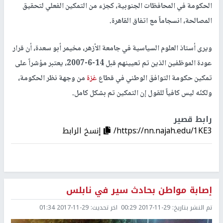
الحكومة في المحافظات الجنوبية، كجزء من التمكين الفعلي لتحقيق
المصالحة، انسجاماً مع اتفاق القاهرة.
ويرى أستاذ العلوم السياسية في جامعة الأزهر، مخيمر أبو سعدة، أن قرار
عودة الموظفين الذين تم تعيينهم قبل 14-6-2007، يعتبر مؤشراً على
تمكين حكومة التوافق الوطني في قطاع
غزة
من وجهة نظر الحكومة،
ولكنّه ليس كافياً للقول إن التمكين تم بشكل كامل.
رابط قصير
https://nn.najah.edu/1KE3/
إنسخ الرابط
إصابة مواطن بحادث سير في نابلس
تم النشر بتاريخ:
2017-11-29 00:29
اخر تحديث:
2017-11-29 01:34